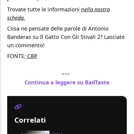
Trovate tutte le informazioni
n
ella nostra
scheda.
Cosa ne pensate delle parole di Antonio
Banderas su Il Gatto Con Gli Stivali 2? Lasciate
un commento!
FONTE
:
CBR
Continua a leggere su BadTaste
Correlati