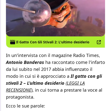
Il Gatto Con Gli Stivali 2: L'ultimo desiderio
In un'intervista con il magazine Radio Times,
Antonio Banderas
ha raccontato come l'infarto
da lui subito nel 2017 abbia influenzato il
modo in cui si è approcciato a
Il gatto con gli
stivali 2 – L’ultimo desiderio
(
LEGGI LA
RECENSIONE
), in cui torna a prestare la voce al
protagonista.
Ecco le sue parole: