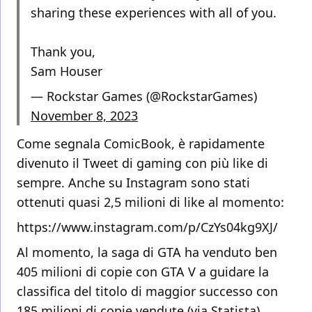
sharing these experiences with all of you.
Thank you,
Sam Houser
— Rockstar Games (@RockstarGames)
November 8, 2023
Come segnala ComicBook, è rapidamente
divenuto il Tweet di gaming con più like di
sempre. Anche su Instagram sono stati
ottenuti quasi 2,5 milioni di like al momento:
https://www.instagram.com/p/CzYs04kg9XJ/
Al momento, la saga di GTA ha venduto ben
405 milioni di copie con GTA V a guidare la
classifica del titolo di maggior successo con
185 milioni di copie vendute (via
Statista
).