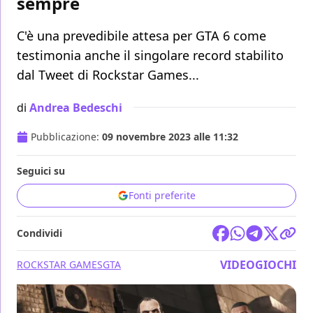
sempre
C'è una prevedibile attesa per GTA 6 come
testimonia anche il singolare record stabilito
dal Tweet di Rockstar Games...
di
Andrea Bedeschi
Pubblicazione:
09 novembre 2023 alle 11:32
Seguici su
Fonti preferite
Condividi
VIDEOGIOCHI
ROCKSTAR GAMES
GTA