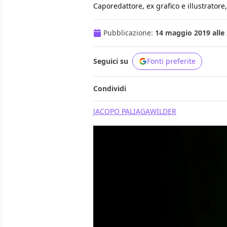
Caporedattore, ex grafico e illustrator
Pubblicazione:
14 maggio 2019 alle 
Seguici su
Fonti preferite
Condividi
JACOPO PALIAGA
WILDER