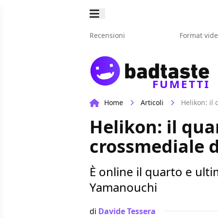
Recensioni
Format vid
FUMETTI
Home
Articoli
Helikon: il
Helikon: il qua
crossmediale d
È online il quarto e ult
Yamanouchi
di
Davide Tessera