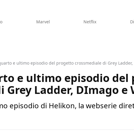
eo
Marvel
Netflix
D
 quarto e ultimo episodio del progetto crossmediale di Grey Ladder
rto e ultimo episodio del
i Grey Ladder, DImago e 
imo episodio di Helikon, la webserie dire