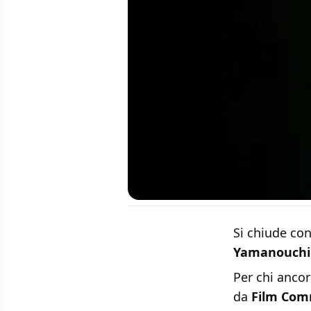
Si chiude con
Yamanouchi
Per chi ancor
da
Film Com