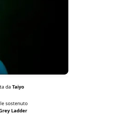
tta da
Taiyo
ale sostenuto
Grey Ladder