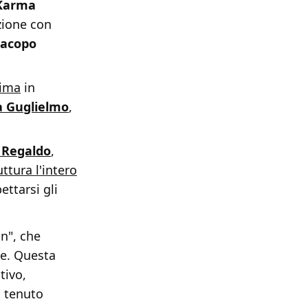
Karma
zione con
acopo
nima
in
a Guglielmo
,
 Regaldo
,
ttura l'intero
ettarsi gli
on", che
ne. Questa
tivo,
, tenuto