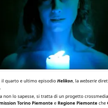
 il quarto e ultimo episodio
Helikon
, la
webserie
dire
.
a non lo sapesse, si tratta di un progetto crossmedi
mission Torino Piemonte
e
Regione Piemonte
che