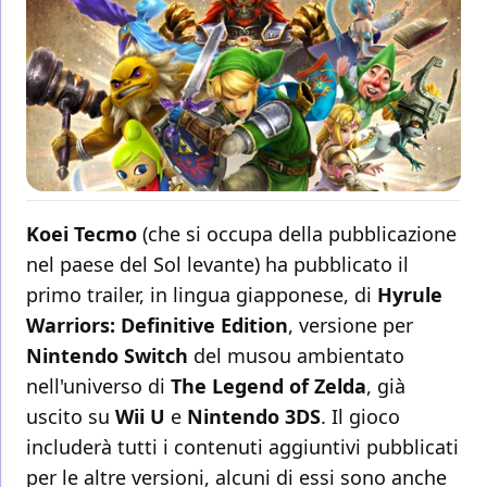
Koei Tecmo
(che si occupa della pubblicazione
nel paese del Sol levante) ha pubblicato il
primo trailer, in lingua giapponese, di
Hyrule
Warriors: Definitive Edition
, versione per
Nintendo Switch
del musou ambientato
nell'universo di
The Legend of Zelda
, già
uscito su
Wii
U
e
Nintendo
3DS
. Il gioco
includerà tutti i contenuti aggiuntivi pubblicati
per le altre versioni, alcuni di essi sono anche