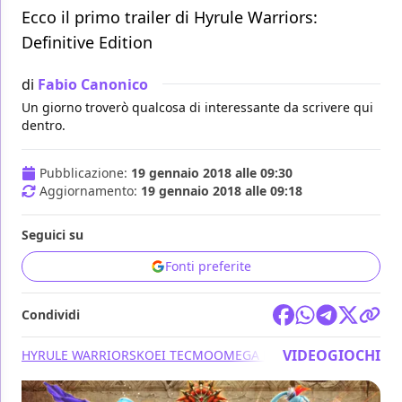
Ecco il primo trailer di Hyrule Warriors:
Definitive Edition
di
Fabio Canonico
Un giorno troverò qualcosa di interessante da scrivere qui
dentro.
Pubblicazione:
19 gennaio 2018 alle 09:30
Aggiornamento:
19 gennaio 2018 alle 09:18
Seguici su
Fonti preferite
Condividi
VIDEOGIOCHI
HYRULE WARRIORS
KOEI TECMO
OMEGA FORCE