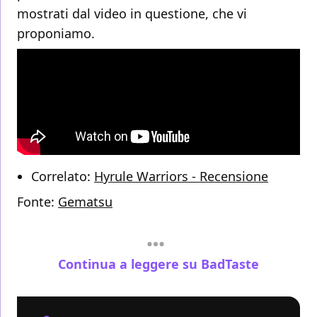
mostrati dal video in questione, che vi
proponiamo.
Correlato:
Hyrule Warriors - Recensione
Fonte:
Gematsu
Continua a leggere su BadTaste