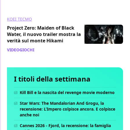
KOEI TECMO
Project Zero: Maiden of Black
Water, il nuovo trailer mostra la
verità sul monte Hikami
VIDEOGIOCHI
/ 01 ott 2021
I titoli della settimana
Kill Bill e la nascita del revenge movie moderno
Star Wars: The Mandalorian And Grogu, la
recensione: L’Impero colpisce ancora. E colpisce
anche noi
Cannes 2026 - Fjord, la recensione: la famiglia