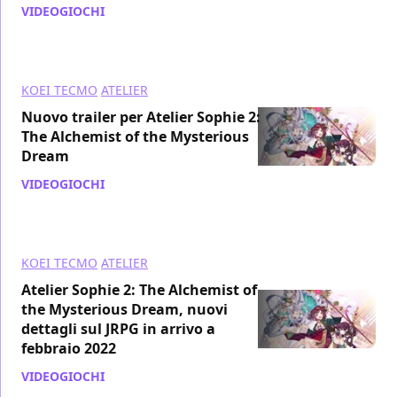
VIDEOGIOCHI
/ 25 feb 2022
KOEI TECMO
ATELIER
Nuovo trailer per Atelier Sophie 2:
The Alchemist of the Mysterious
Dream
VIDEOGIOCHI
/ 28 gen 2022
KOEI TECMO
ATELIER
Atelier Sophie 2: The Alchemist of
the Mysterious Dream, nuovi
dettagli sul JRPG in arrivo a
febbraio 2022
VIDEOGIOCHI
/ 16 nov 2021