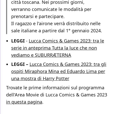
città toscana. Nei prossimi giorni,
verranno comunicate le modalità per
prenotarsi e partecipare.
Il ragazzo e l'airone verrà distribuito nelle
sale italiane a partire dal 1° gennaio 2024.
LEGGI
-
Lucca Comics & Games 2023: tra le
serie in anteprima Tutta la luce che non
vediamo e SUBURRÆTERNA
LEGGI –
Lucca Comics & Games 2023: tra gli
ospiti Miraphora Mina ed Eduardo Lima per
una mostra di Harry Potter
Trovate le prime informazioni sul programma
dell'Area Movie di Lucca Comics & Games 2023
in questa pagina
.