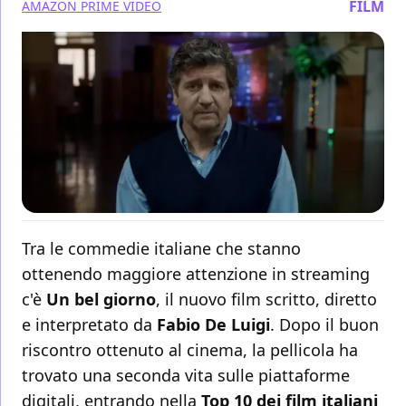
FILM
AMAZON PRIME VIDEO
Tra le commedie italiane che stanno
ottenendo maggiore attenzione in streaming
c'è
Un bel giorno
, il nuovo film scritto, diretto
e interpretato da
Fabio De Luigi
. Dopo il buon
riscontro ottenuto al cinema, la pellicola ha
trovato una seconda vita sulle piattaforme
digitali, entrando nella
Top 10 dei film italiani