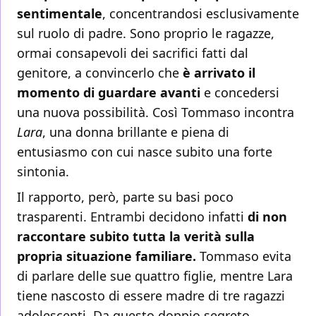
sentimentale
, concentrandosi esclusivamente
sul ruolo di padre. Sono proprio le ragazze,
ormai consapevoli dei sacrifici fatti dal
genitore, a convincerlo che
è arrivato il
momento di guardare avanti
e concedersi
una nuova possibilità. Così Tommaso incontra
Lara
, una donna brillante e piena di
entusiasmo con cui nasce subito una forte
sintonia.
Il rapporto, però, parte su basi poco
trasparenti. Entrambi decidono infatti
di non
raccontare subito tutta la verità sulla
propria situazione familiare.
Tommaso evita
di parlare delle sue quattro figlie, mentre Lara
tiene nascosto di essere madre di tre ragazzi
adolescenti. Da questo doppio segreto