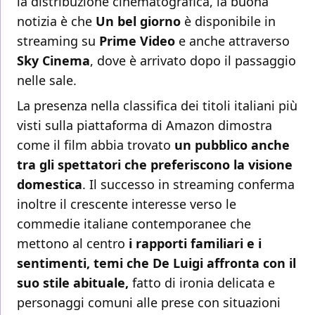
la distribuzione cinematografica, la buona
notizia è che
Un bel giorno
è disponibile in
streaming su
Prime Video
e anche attraverso
Sky Cinema
, dove è arrivato dopo il passaggio
nelle sale.
La presenza nella classifica dei titoli italiani più
visti sulla piattaforma di Amazon dimostra
come il film abbia trovato
un pubblico anche
tra gli spettatori che preferiscono la visione
domestica
. Il successo in streaming conferma
inoltre il crescente interesse verso le
commedie italiane contemporanee che
mettono al centro
i rapporti familiari e i
sentimenti, temi che De Luigi affronta con il
suo stile abituale,
fatto di ironia delicata e
personaggi comuni alle prese con situazioni