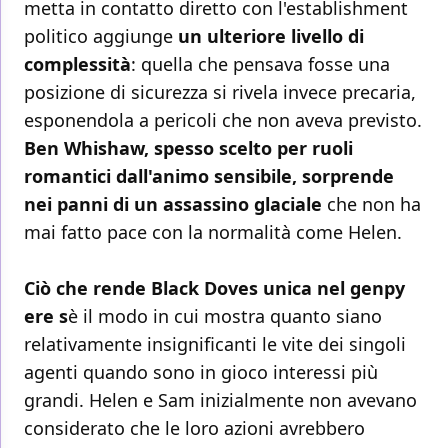
metta in contatto diretto con l'establishment
politico aggiunge
un ulteriore livello di
complessità
: quella che pensava fosse una
posizione di sicurezza si rivela invece precaria,
esponendola a pericoli che non aveva previsto.
Ben Whishaw, spesso scelto per ruoli
romantici dall'animo sensibile, sorprende
nei panni di un assassino glaciale
che non ha
mai fatto pace con la normalità come Helen.
Ciò che rende Black Doves unica nel genpy
ere s
è il modo in cui mostra quanto siano
relativamente insignificanti le vite dei singoli
agenti quando sono in gioco interessi più
grandi. Helen e Sam inizialmente non avevano
considerato che le loro azioni avrebbero