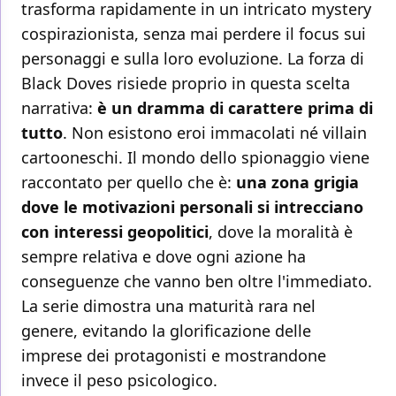
trasforma rapidamente in un intricato mystery
cospirazionista, senza mai perdere il focus sui
personaggi e sulla loro evoluzione. La forza di
Black Doves risiede proprio in questa scelta
narrativa:
è un dramma di carattere prima di
tutto
. Non esistono eroi immacolati né villain
cartooneschi. Il mondo dello spionaggio viene
raccontato per quello che è:
una zona grigia
dove le motivazioni personali si intrecciano
con interessi geopolitici
, dove la moralità è
sempre relativa e dove ogni azione ha
conseguenze che vanno ben oltre l'immediato.
La serie dimostra una maturità rara nel
genere, evitando la glorificazione delle
imprese dei protagonisti e mostrandone
invece il peso psicologico.