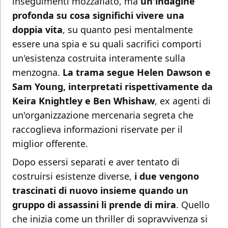
inseguimenti mozzafiato, ma
un'indagine
profonda su cosa significhi vivere una
doppia vita
, su quanto pesi mentalmente
essere una spia e su quali sacrifici comporti
un'esistenza costruita interamente sulla
menzogna.
La trama segue Helen Dawson e
Sam Young, interpretati rispettivamente da
Keira Knightley e Ben Whishaw
, ex agenti di
un'organizzazione mercenaria segreta che
raccoglieva informazioni riservate per il
miglior offerente.
Dopo essersi separati e aver tentato di
costruirsi esistenze diverse,
i due vengono
trascinati di nuovo insieme quando un
gruppo di assassini li prende di mira
. Quello
che inizia come un thriller di sopravvivenza si