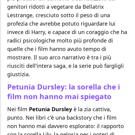
genitori ridotti a vegetare da Bellatrix
Lestrange, cresciuto sotto il peso di una
profezia che avrebbe potuto riguardare lui
invece di Harry, e capace di un coraggio che ha
radici psicologiche molto più profonde di
quelle che i film hanno avuto tempo di
mostrare. Il suo arco narrativo è tra i più
riusciti dell'intera saga, e la serie può fargligli
giustizia.
Petunia Dursley: la sorella che i
film non hanno mai spiegato
Nei film
Petunia Dursley
è la zia cattiva,
punto. Nei libri c'è una backstory che i film
non hanno mai davvero esplorato: il rapporto
con la sorella Lily, la gelosia per i poteri di