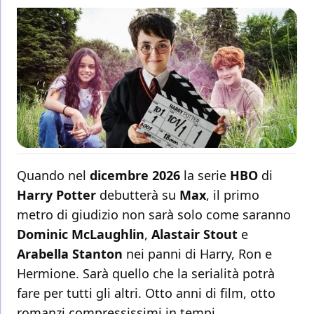
Quando nel
dicembre 2026
la serie
HBO
di
Harry Potter
debutterà su
Max
, il primo
metro di giudizio non sarà solo come saranno
Dominic McLaughlin
,
Alastair Stout
e
Arabella Stanton
nei panni di Harry, Ron e
Hermione. Sarà quello che la serialità potrà
fare per tutti gli altri. Otto anni di film, otto
romanzi compressissimi in tempi