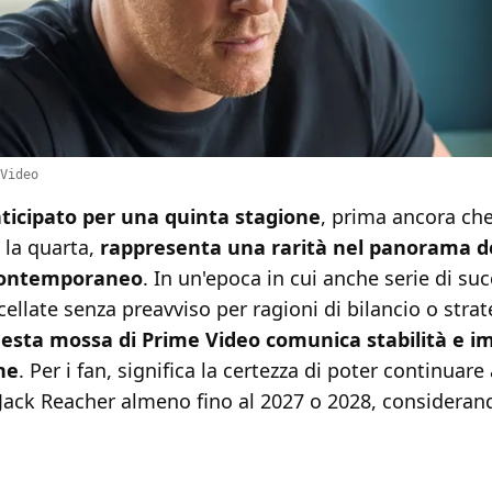
Video
nticipato per una quinta stagione
, prima ancora che
la quarta,
rappresenta una rarità nel panorama d
contemporaneo
. In un'epoca in cui anche serie di su
llate senza preavviso per ragioni di bilancio o strat
esta mossa di Prime Video comunica stabilità e i
ne
. Per i fan, significa la certezza di poter continuare
Jack Reacher almeno fino al 2027 o 2028, considerand