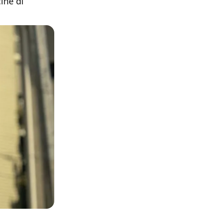
cine di