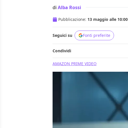
di
Alba Rossi
Pubblicazione:
13 maggio alle 10:00
Seguici su
Fonti preferite
Condividi
AMAZON PRIME VIDEO