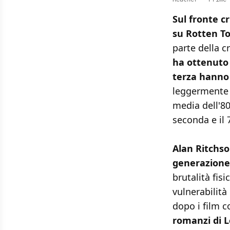
Sul fronte 
su Rotten T
parte della c
ha ottenuto 
terza hanno
leggermente
media dell'80
seconda e il 7
Alan Ritchso
generazione 
brutalità fis
vulnerabilit
dopo i film 
romanzi di L