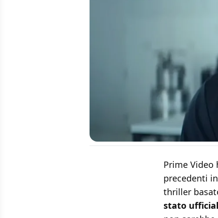
Prime Video 
precedenti in
thriller basa
stato uffici