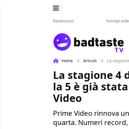
Recensioni
Format vid
TV
Home
Articoli
La stagione
La stagione 4 
la 5 è già stat
Video
Prime Video rinnova un'
quarta. Numeri record, c