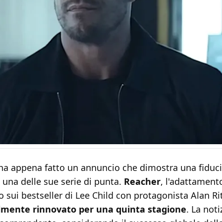
ha appena fatto un annuncio che dimostra una fiduc
 una delle sue serie di punta.
Reacher
, l'adattament
to sui bestseller di Lee Child con protagonista Alan R
almente rinnovato per una quinta stagione
. La noti