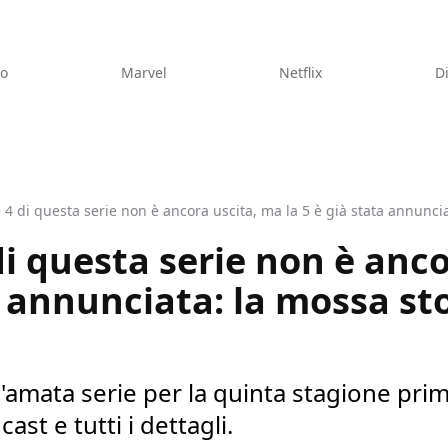
eo
Marvel
Netflix
D
 4 di questa serie non è ancora uscita, ma la 5 è già stata annunci
di questa serie non è anc
a annunciata: la mossa st
amata serie per la quinta stagione prim
ast e tutti i dettagli.