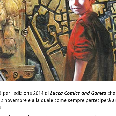
 per l'edizione 2014 di
Lucca Comics and Games
che 
l 2 novembre e alla quale come sempre parteciperà an
i.