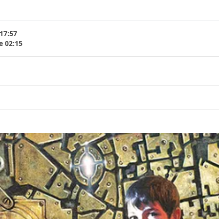
 17:57
e 02:15