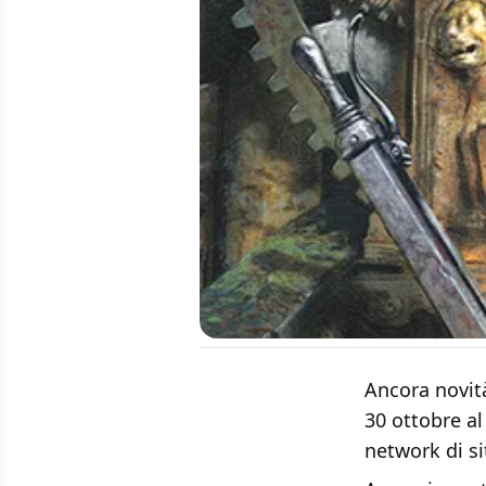
Ancora novità
30 ottobre a
network di sit