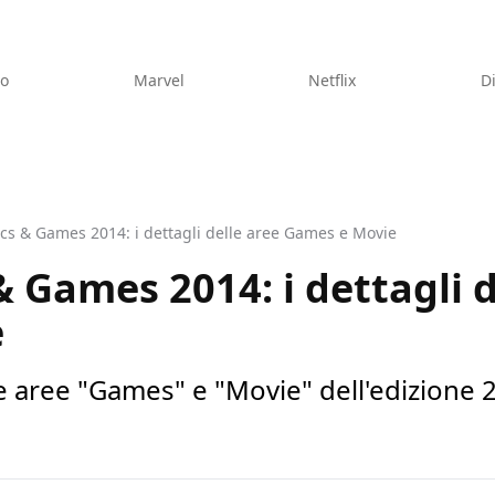
eo
Marvel
Netflix
D
cs & Games 2014: i dettagli delle aree Games e Movie
 Games 2014: i dettagli d
e
lle aree "Games" e "Movie" dell'edizione