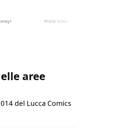
isney+
Prime Video
elle aree
 2014 del Lucca Comics