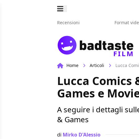
Recensioni
Format vid
FILM
Home
Articoli
Lucca Comi
Lucca Comics &
Games e Movi
A seguire i dettagli su
& Games
di
Mirko D'Alessio