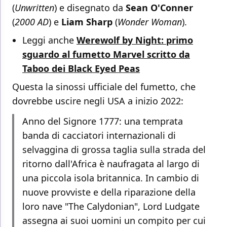
(
Unwritten
) e disegnato da
Sean O'Conner
(
2000 AD
) e
Liam Sharp
(
Wonder Woman
).
Leggi anche
Werewolf by Night: primo
sguardo al fumetto Marvel scritto da
Taboo dei Black Eyed Peas
Questa la sinossi ufficiale del fumetto, che
dovrebbe uscire negli USA a inizio 2022:
Anno del Signore 1777: una temprata
banda di cacciatori internazionali di
selvaggina di grossa taglia sulla strada del
ritorno dall'Africa è naufragata al largo di
una piccola isola britannica. In cambio di
nuove provviste e della riparazione della
loro nave "The Calydonian", Lord Ludgate
assegna ai suoi uomini un compito per cui