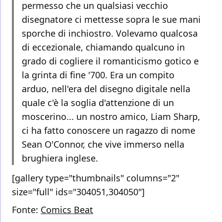
permesso che un qualsiasi vecchio
disegnatore ci mettesse sopra le sue mani
sporche di inchiostro. Volevamo qualcosa
di eccezionale, chiamando qualcuno in
grado di cogliere il romanticismo gotico e
la grinta di fine '700. Era un compito
arduo, nell'era del disegno digitale nella
quale c'è la soglia d'attenzione di un
moscerino... un nostro amico, Liam Sharp,
ci ha fatto conoscere un ragazzo di nome
Sean O'Connor, che vive immerso nella
brughiera inglese.
[gallery type="thumbnails" columns="2"
size="full" ids="304051,304050"]
Fonte:
Comics Beat