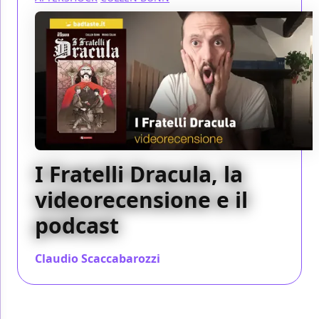
I Fratelli Dracula, la
videorecensione e il
podcast
Claudio Scaccabarozzi
/ 27 set 2020