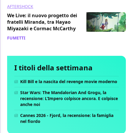
AFTERSHOCK
We Live: il nuovo progetto dei
fratelli Miranda, tra Hayao
Miyazaki e Cormac McCarthy
FUMETTI
/ 19 mag 2020
I titoli della settimana
Kill Bill e la nascita del revenge movie moderno
Star Wars: The Mandalorian And Grogu, la
recensione: L’Impero colpisce ancora. E colpisce
anche noi
Cannes 2026 - Fjord, la recensione: la famiglia
nel fiordo