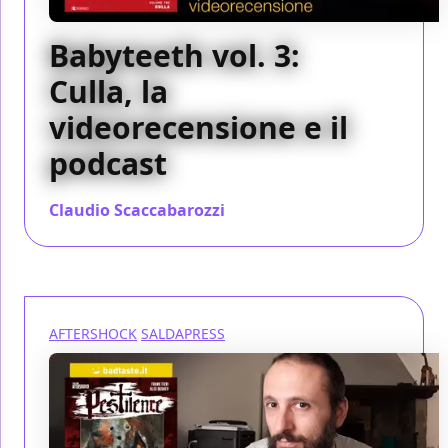
Babyteeth vol. 3:
Culla, la
videorecensione e il
podcast
Claudio Scaccabarozzi
/ 21 dic 2019
AFTERSHOCK
SALDAPRESS