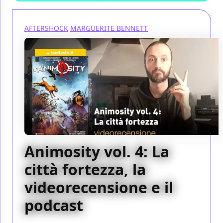
AFTERSHOCK
MARGUERITE BENNETT
Animosity vol. 4: La
città fortezza, la
videorecensione e il
podcast