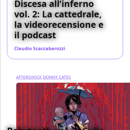
Discesa all’inferno
vol. 2: La cattedrale,
la videorecensione e
il podcast
Claudio Scaccabarozzi
/ 16 feb 2020
AFTERSHOCK
DONNY CATES