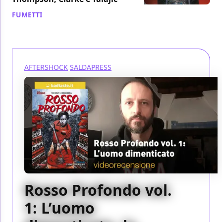
FUMETTI
/ 05 dic 2020
AFTERSHOCK
SALDAPRESS
Rosso Profondo vol.
1: L’uomo