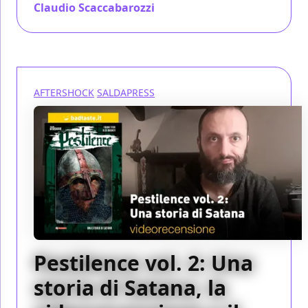
Claudio Scaccabarozzi
/ 07 mar 2020
AFTERSHOCK
SALDAPRESS
Pestilence vol. 2: Una
storia di Satana, la