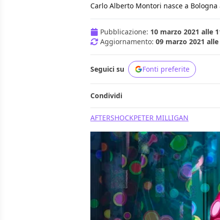
Carlo Alberto Montori nasce a Bologna all'
Pubblicazione:
10 marzo 2021 alle 1
Aggiornamento:
09 marzo 2021 alle
Seguici su
Fonti preferite
Condividi
AFTERSHOCK
PETER MILLIGAN