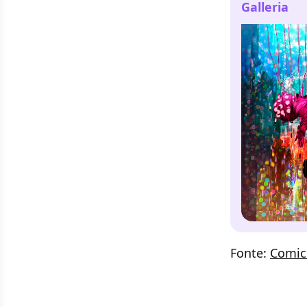
Galleria
Fonte:
Comic