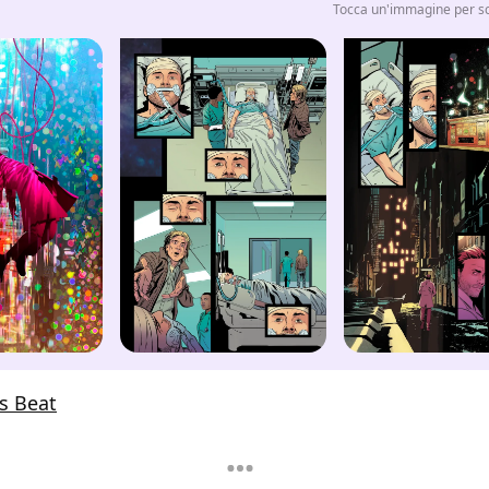
Tocca un'immagine per sco
s Beat