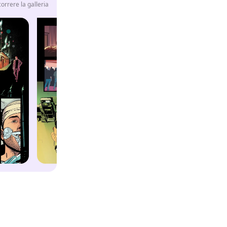
rrere la galleria