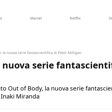
eo
Marvel
Netflix
D
: la nuova serie fantascientifica di Peter Milligan
 nuova serie fantascienti
o Out of Body, la nuova serie fantascient
 Inaki Miranda