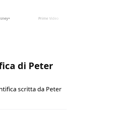
isney+
Prime Video
fica di Peter
ifica scritta da Peter