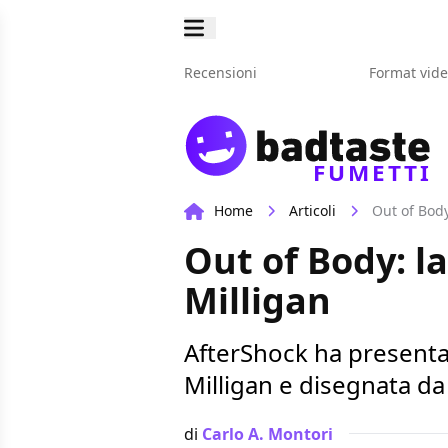
Recensioni
Format vid
FUMETTI
Home
Articoli
Out of Body
Out of Body: la
Milligan
AfterShock ha presentat
Milligan e disegnata da
di
Carlo A. Montori