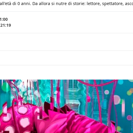
età di 0 anni. Da allora si nutre di storie: lettore, spettatore, ascol
1:00
 21:19