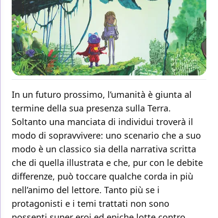
In un futuro prossimo, l’umanità è giunta al
termine della sua presenza sulla Terra.
Soltanto una manciata di individui troverà il
modo di sopravvivere: uno scenario che a suo
modo è un classico sia della narrativa scritta
che di quella illustrata e che, pur con le debite
differenze, può toccare qualche corda in più
nell’animo del lettore. Tanto più se i
protagonisti e i temi trattati non sono
possenti super eroi ed epiche lotte contro