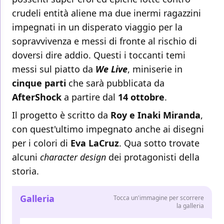
crudeli entità aliene ma due inermi ragazzini
impegnati in un disperato viaggio per la
sopravvivenza e messi di fronte al rischio di
doversi dire addio. Questi i toccanti temi
messi sul piatto da
We Live
, miniserie in
cinque parti
che sarà pubblicata da
AfterShock
a partire dal
14 ottobre
.
Il progetto è scritto da
Roy e Inaki Miranda
,
con quest'ultimo impegnato anche ai disegni
per i colori di
Eva LaCruz
. Qua sotto trovate
alcuni
character design
dei protagonisti della
storia.
Galleria
Tocca un'immagine per scorrere
la galleria