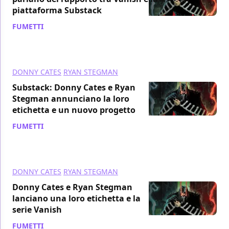
piattaforma Substack
FUMETTI
/ 23 ago 2021
DONNY CATES
RYAN STEGMAN
Substack: Donny Cates e Ryan
Stegman annunciano la loro
etichetta e un nuovo progetto
FUMETTI
/ 18 ago 2021
DONNY CATES
RYAN STEGMAN
Donny Cates e Ryan Stegman
lanciano una loro etichetta e la
serie Vanish
FUMETTI
/ 25 giu 2021