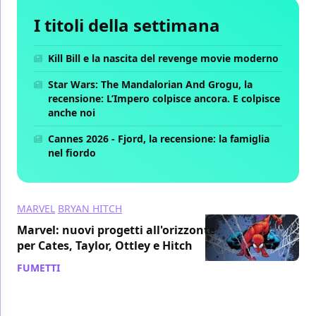
I titoli della settimana
Kill Bill e la nascita del revenge movie moderno
Star Wars: The Mandalorian And Grogu, la
recensione: L’Impero colpisce ancora. E colpisce
anche noi
Cannes 2026 - Fjord, la recensione: la famiglia
nel fiordo
MARVEL
BRYAN HITCH
Marvel: nuovi progetti all'orizzonte
per Cates, Taylor, Ottley e Hitch
FUMETTI
/ 31 mag 2021