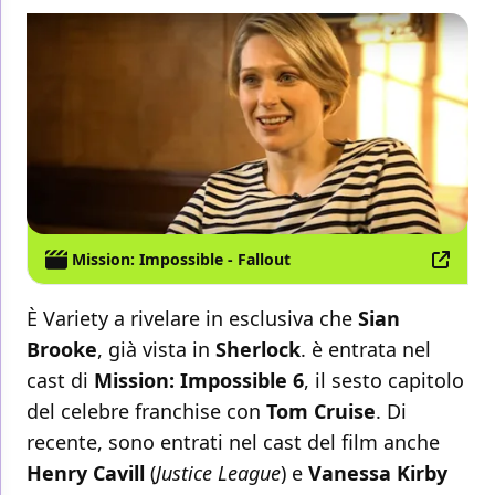
Mission: Impossible - Fallout
È Variety a rivelare in esclusiva che
Sian
Brooke
, già vista in
Sherlock
. è entrata nel
cast di
Mission: Impossible 6
, il sesto capitolo
del celebre franchise con
Tom Cruise
. Di
recente, sono entrati nel cast del film anche
Henry Cavill
(
Justice League
) e
Vanessa Kirby