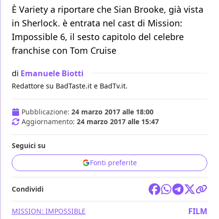
È Variety a riportare che Sian Brooke, già vista
in Sherlock. è entrata nel cast di Mission:
Impossible 6, il sesto capitolo del celebre
franchise con Tom Cruise
di
Emanuele Biotti
Redattore su BadTaste.it e BadTv.it.
Pubblicazione:
24 marzo 2017 alle 18:00
Aggiornamento:
24 marzo 2017 alle 15:47
Seguici su
Fonti preferite
Condividi
FILM
MISSION: IMPOSSIBLE