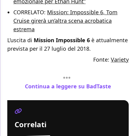
emozionale per Ethan Hunt”
CORRELATO:
Mission: Impossible 6, Tom
Cruise girerà un’altra scena acrobatica
estrema
L’uscita di
Mission Impossible 6
è attualmente
prevista per il 27 luglio del 2018.
Fonte:
Variety
Continua a leggere su BadTaste
Correlati