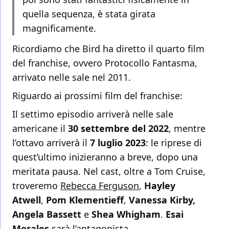
quella sequenza, è stata girata
magnificamente.
Ricordiamo che Bird ha diretto il quarto film
del franchise, ovvero Protocollo Fantasma,
arrivato nelle sale nel 2011.
Riguardo ai prossimi film del franchise:
Il settimo episodio arriverà nelle sale
americane il
30 settembre del 2022
, mentre
l’ottavo arriverà il
7 luglio 2023
: le riprese di
quest’ultimo inizieranno a breve, dopo una
meritata pausa. Nel cast, oltre a Tom Cruise,
troveremo
Rebecca Ferguson
,
Hayley
Atwell
,
Pom Klementieff
,
Vanessa Kirby,
Angela Bassett
e
Shea Whigham
.
Esai
Morales
sarà l’antagonista.