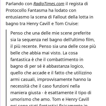
Parlando con
RadioTimes.com
il regista di
Protocollo Fantasma ha lodato con
entusiasmo la scena di Fallout della lotta in
bagno tra Henry Cavill e Tom Cruise:
Penso che una delle mie scene preferite
sia la sequenza nel bagno dell'ultimo film,
il più recente. Penso sia una delle cose più
belle che abbia mai visto. La cosa
fantastica è che il combattimento in
bagno di per sé è abbastanza logico,
quello che accade e il fatto che utilizzino
armi casuali, improvvisamente hanno la
necessità che il caso funzioni nella
maniera giusta - è esattamente il tipo di
umorismo che amo. Tom e Henry Cavill
poi sono stati fantastici fisicamente in