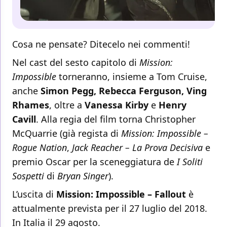
Cosa ne pensate? Ditecelo nei commenti!
Nel cast del sesto capitolo di
Mission:
Impossible
torneranno, insieme a Tom Cruise,
anche
Simon Pegg, Rebecca Ferguson, Ving
Rhames
, oltre a
Vanessa Kirby
e
Henry
Cavill
. Alla regia del film torna Christopher
McQuarrie (già regista di
Mission: Impossible –
Rogue Nation
,
Jack Reacher – La Prova Decisiva
e
premio Oscar per la sceneggiatura de
I Soliti
Sospetti
di
Bryan Singer
).
L’uscita di
Mission: Impossible – Fallout
è
attualmente prevista per il 27 luglio del 2018.
In Italia il 29 agosto.