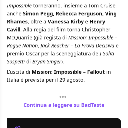
Impossible
torneranno, insieme a Tom Cruise,
anche
Simon Pegg, Rebecca Ferguson, Ving
Rhames
, oltre a
Vanessa Kirby
e
Henry
Cavill
. Alla regia del film torna Christopher
McQuarrie (già regista di
Mission: Impossible –
Rogue Nation
,
Jack Reacher – La Prova Decisiva
e
premio Oscar per la sceneggiatura de
I Soliti
Sospetti
di
Bryan Singer
).
L’uscita di
Mission: Impossible – Fallout
in
Italia è prevista per il 29 agosto.
Continua a leggere su BadTaste