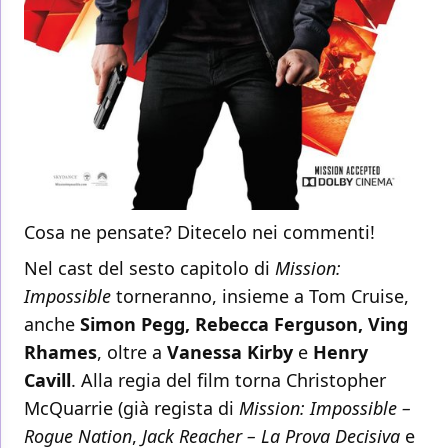
Cosa ne pensate? Ditecelo nei commenti!
Nel cast del sesto capitolo di
Mission:
Impossible
torneranno, insieme a Tom Cruise,
anche
Simon Pegg, Rebecca Ferguson, Ving
Rhames
, oltre a
Vanessa Kirby
e
Henry
Cavill
. Alla regia del film torna Christopher
McQuarrie (già regista di
Mission: Impossible –
Rogue Nation
,
Jack Reacher – La Prova Decisiva
e