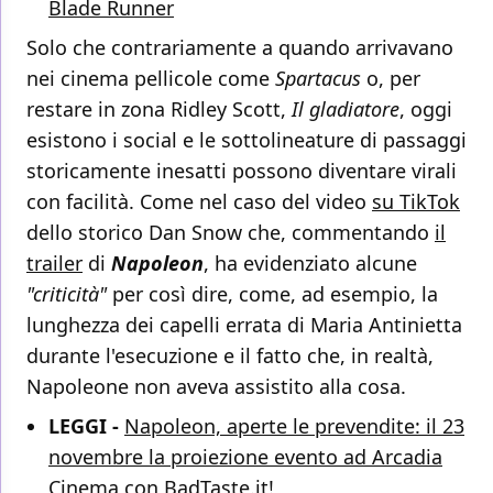
Blade Runner
Solo che contrariamente a quando arrivavano
nei cinema pellicole come
Spartacus
o, per
restare in zona Ridley Scott,
Il gladiatore
, oggi
esistono i social e le sottolineature di passaggi
storicamente inesatti possono diventare virali
con facilità. Come nel caso del video
su TikTok
dello storico Dan Snow che, commentando
il
trailer
di
Napoleon
, ha evidenziato alcune
"criticità"
per così dire, come, ad esempio, la
lunghezza dei capelli errata di Maria Antinietta
durante l'esecuzione e il fatto che, in realtà,
Napoleone non aveva assistito alla cosa.
LEGGI -
Napoleon, aperte le prevendite: il 23
novembre la proiezione evento ad Arcadia
Cinema con BadTaste.it!