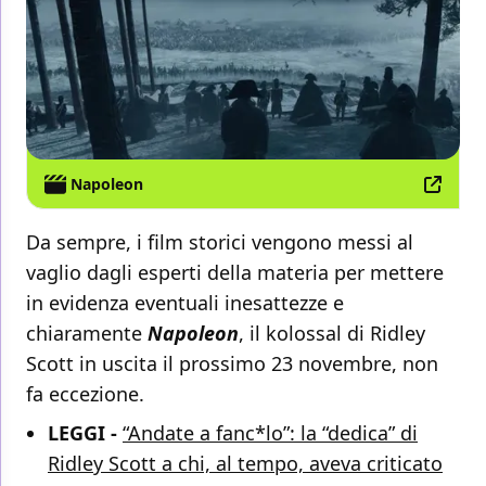
Napoleon
Da sempre, i film storici vengono messi al
vaglio dagli esperti della materia per mettere
in evidenza eventuali inesattezze e
chiaramente
Napoleon
, il kolossal di Ridley
Scott in uscita il prossimo 23 novembre, non
fa eccezione.
LEGGI -
“Andate a fanc*lo”: la “dedica” di
Ridley Scott a chi, al tempo, aveva criticato