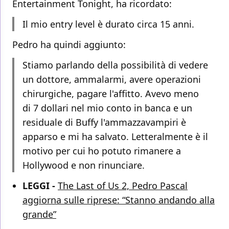
Entertainment Tonight, ha ricordato:
Il mio entry level è durato circa 15 anni.
Pedro ha quindi aggiunto:
Stiamo parlando della possibilità di vedere
un dottore, ammalarmi, avere operazioni
chirurgiche, pagare l'affitto. Avevo meno
di 7 dollari nel mio conto in banca e un
residuale di Buffy l'ammazzavampiri è
apparso e mi ha salvato. Letteralmente è il
motivo per cui ho potuto rimanere a
Hollywood e non rinunciare.
LEGGI -
The Last of Us 2, Pedro Pascal
aggiorna sulle riprese: “Stanno andando alla
grande”