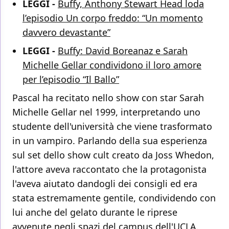
LEGGI -
Buffy, Anthony Stewart Head loda
l’episodio Un corpo freddo: “Un momento
davvero devastante”
LEGGI -
Buffy: David Boreanaz e Sarah
Michelle Gellar condividono il loro amore
per l’episodio “Il Ballo”
Pascal ha recitato nello show con star Sarah
Michelle Gellar nel 1999, interpretando uno
studente dell'università che viene trasformato
in un vampiro. Parlando della sua esperienza
sul set dello show cult creato da Joss Whedon,
l'attore aveva raccontato che la protagonista
l'aveva aiutato dandogli dei consigli ed era
stata estremamente gentile, condividendo con
lui anche del gelato durante le riprese
avvenute negli spazi del campus dell'UCLA.