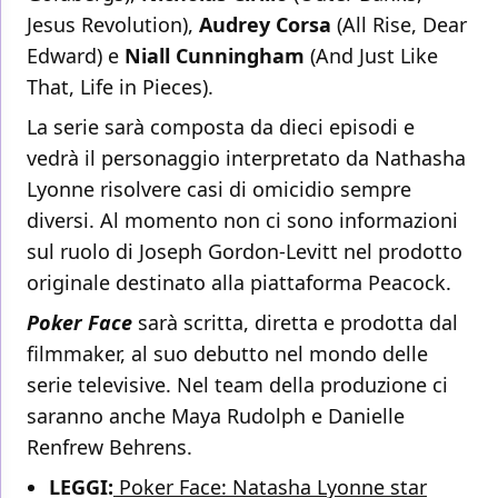
Jesus Revolution),
Audrey Corsa
(All Rise, Dear
Edward) e
Niall Cunningham
(And Just Like
That, Life in Pieces).
La serie sarà composta da dieci episodi e
vedrà il personaggio interpretato da Nathasha
Lyonne risolvere casi di omicidio sempre
diversi. Al momento non ci sono informazioni
sul ruolo di Joseph Gordon-Levitt nel prodotto
originale destinato alla piattaforma Peacock.
Poker Face
sarà scritta, diretta e prodotta dal
filmmaker, al suo debutto nel mondo delle
serie televisive. Nel team della produzione ci
saranno anche Maya Rudolph e Danielle
Renfrew Behrens.
LEGGI:
Poker Face: Natasha Lyonne star