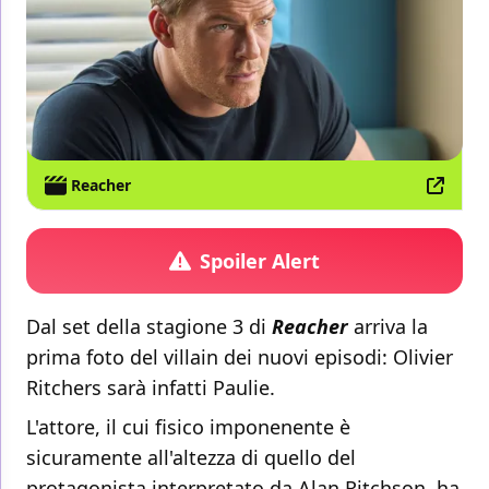
Reacher
Spoiler Alert
Dal set della stagione 3 di
Reacher
arriva la
prima foto del villain dei nuovi episodi: Olivier
Ritchers sarà infatti Paulie.
L'attore, il cui fisico imponenente è
sicuramente all'altezza di quello del
protagonista interpretato da Alan Ritchson, ha