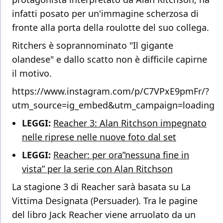
infatti posato per un'immagine scherzosa di
fronte alla porta della roulotte del suo collega.
Ritchers è soprannominato "Il gigante
olandese" e dallo scatto non è difficile capirne
il motivo.
https://www.instagram.com/p/C7VPxE9pmFr/?
utm_source=ig_embed&utm_campaign=loading
LEGGI:
Reacher 3: Alan Ritchson impegnato
nelle riprese nelle nuove foto dal set
LEGGI:
Reacher: per ora”nessuna fine in
vista” per la serie con Alan Ritchson
La stagione 3 di Reacher sarà basata su La
Vittima Designata (Persuader). Tra le pagine
del libro Jack Reacher viene arruolato da un