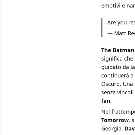
emotivi e nar
Are you re
— Matt Re
The Batman -
significa che
guidato da 
continuerà a 
Oscuro. Una s
senza vincoli
fan
.
Nel frattempo
Tomorrow
, 
Georgia.
Dav