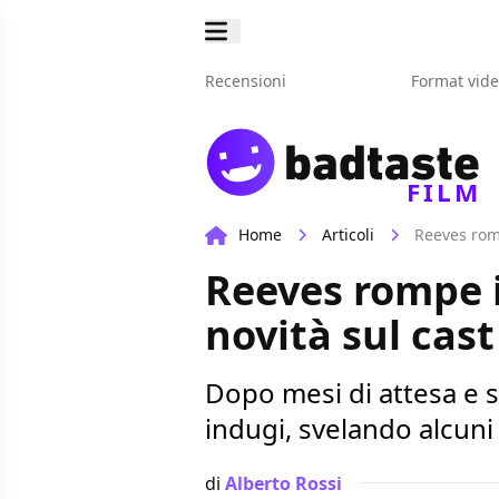
Recensioni
Format vid
FILM
Home
Articoli
Reeves romp
Reeves rompe i
novità sul cast
Dopo mesi di attesa e s
indugi, svelando alcuni 
di
Alberto Rossi