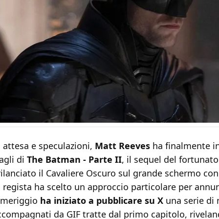
 attesa e speculazioni,
Matt Reeves
ha finalmente in
agli di
The Batman - Parte II
, il sequel del fortunato
ilanciato il Cavaliere Oscuro sul grande schermo con
Il regista ha scelto un approccio particolare per annunc
omeriggio
ha iniziato a pubblicare su X
una serie di
compagnati da GIF tratte dal primo capitolo, rivela