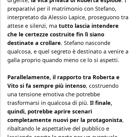
preparativi per il matrimonio con Stefano,
interpretato da Alessio Lapice, proseguono tra
attese e silenzi, ma
tutto lascia intendere
che le certezze costruite fin lì siano
destinate a crollare
. Stefano nasconde
qualcosa, e quel segreto è destinato a venire a
galla proprio quando meno ce lo si aspetti.
Parallelamente, il rapporto tra Roberta e
Vito si fa sempre più intenso
, costruendo
una tensione emotiva che potrebbe
trasformarsi in qualcosa di più.
Il finale,
quindi, potrebbe aprire scenari
completamente nuovi per la protagonista
,
ribaltando le aspettative del pubblico e
lasciando aperte le porte per un eventuale