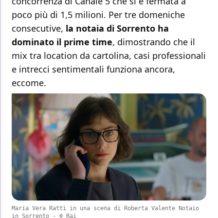
concorrenza di Canale 5 che si è fermata a
poco più di 1,5 milioni. Per tre domeniche
consecutive,
la notaia di Sorrento ha
dominato il prime time
, dimostrando che il
mix tra location da cartolina, casi professionali
e intrecci sentimentali funziona ancora,
eccome.
Maria Vera Ratti in una scena di Roberta Valente Notaio
in Sorrento - © Rai