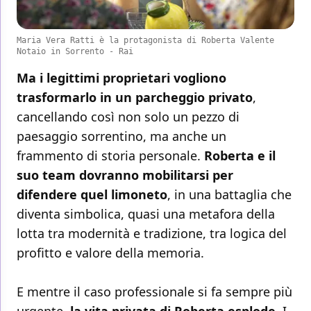
Maria Vera Ratti è la protagonista di Roberta Valente
Notaio in Sorrento - Rai
Ma i legittimi proprietari vogliono
trasformarlo in un parcheggio privato
,
cancellando così non solo un pezzo di
paesaggio sorrentino, ma anche un
frammento di storia personale.
Roberta e il
suo team dovranno mobilitarsi per
difendere quel limoneto
, in una battaglia che
diventa simbolica, quasi una metafora della
lotta tra modernità e tradizione, tra logica del
profitto e valore della memoria.
E mentre il caso professionale si fa sempre più
urgente,
la vita privata di Roberta esplode
. I