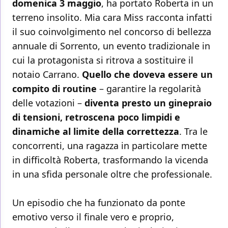
domenica 3 maggio
, ha portato Roberta in un
terreno insolito. Mia cara Miss racconta infatti
il suo coinvolgimento nel concorso di bellezza
annuale di Sorrento, un evento tradizionale in
cui la protagonista si ritrova a sostituire il
notaio Carrano.
Quello che doveva essere un
compito di routine
– garantire la regolarità
delle votazioni –
diventa presto un ginepraio
di tensioni, retroscena poco limpidi e
dinamiche al limite della correttezza
. Tra le
concorrenti, una ragazza in particolare mette
in difficoltà Roberta, trasformando la vicenda
in una sfida personale oltre che professionale.
Un episodio che ha funzionato da ponte
emotivo verso il finale vero e proprio,