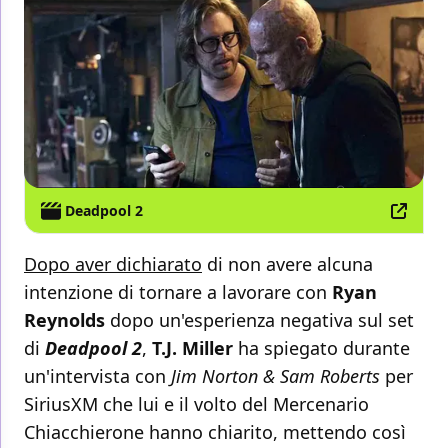
Deadpool 2
Dopo aver dichiarato
di non avere alcuna
intenzione di tornare a lavorare con
Ryan
Reynolds
dopo un'esperienza negativa sul set
di
Deadpool 2
,
T.J. Miller
ha spiegato durante
un'intervista con
Jim Norton & Sam Roberts
per
SiriusXM che lui e il volto del Mercenario
Chiacchierone hanno chiarito, mettendo così