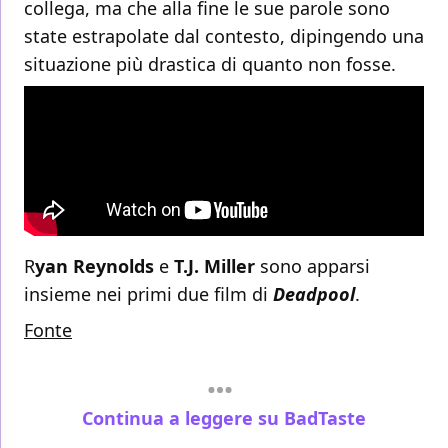
collega, ma che alla fine le sue parole sono
state estrapolate dal contesto, dipingendo una
situazione più drastica di quanto non fosse.
R
yan Reynolds
e
T.J. Miller
sono apparsi
insieme nei primi due film di
Deadpool
.
Fonte
Continua a leggere su BadTaste