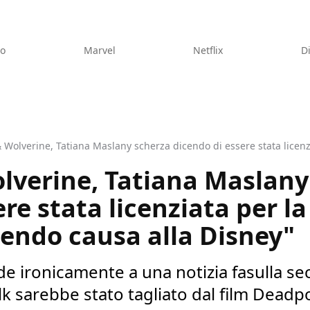
eo
Marvel
Netflix
D
lverine, Tatiana Maslany
re stata licenziata per la
cendo causa alla Disney"
e ironicamente a una notizia fasulla sec
k sarebbe stato tagliato dal film Deadp