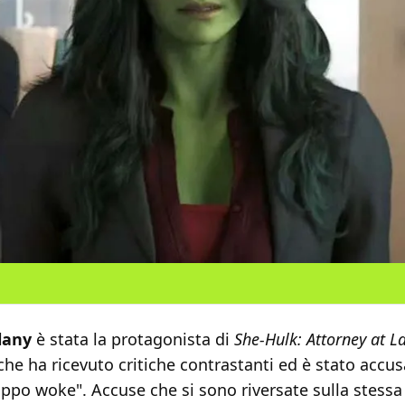
lany
è stata la protagonista di
She-Hulk: Attorney at L
che ha ricevuto critiche contrastanti ed è stato accu
oppo woke". Accuse che si sono riversate sulla stess