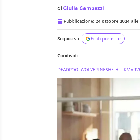
di
Giulia Gambazzi
Pubblicazione:
24 ottobre 2024 alle
Seguici su
Fonti preferite
Condividi
DEADPOOL
WOLVERINE
SHE-HULK
MARVE