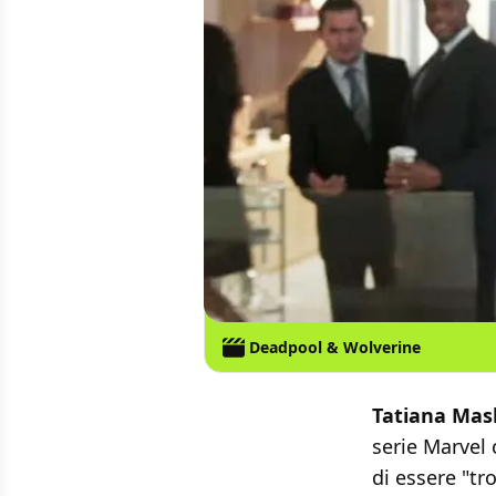
Deadpool & Wolverine
Tatiana Mas
serie Marvel 
di essere "tr