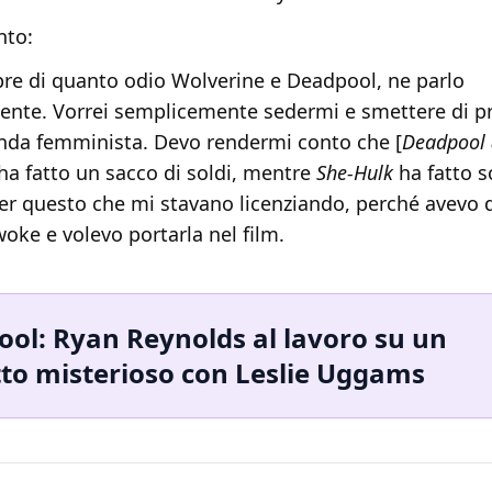
nto:
re di quanto odio Wolverine e Deadpool, ne parlo
ente. Vorrei semplicemente sedermi e smettere di 
nda femminista. Devo rendermi conto che [
Deadpool
 ha fatto un sacco di soldi, mentre
She-Hulk
ha fatto s
 per questo che mi stavano licenziando, perché avevo 
oke e volevo portarla nel film.
ol: Ryan Reynolds al lavoro su un
to misterioso con Leslie Uggams