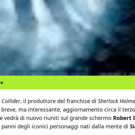
re
n
Collider
, il produttore del franchise di
Sherlock Holm
 breve, ma interessante, aggiornamento circa il terzo
he vedrà di nuovo riuniti sul grande schermo
Robert 
 panni degli iconici personaggi nati dalla mente di
S
.