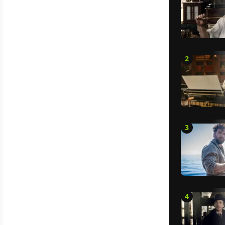
2
3
4