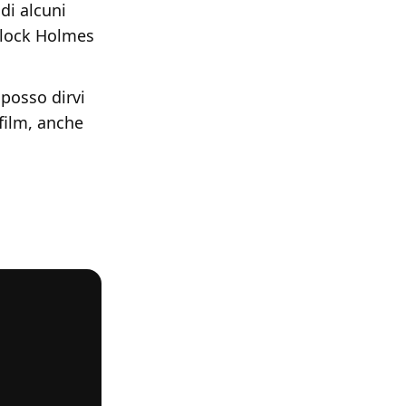
di alcuni
rlock Holmes
posso dirvi
film, anche