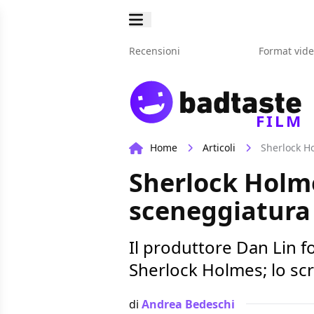
Recensioni
Format vid
FILM
Home
Articoli
Sherlock H
Sherlock Holme
sceneggiatura
Il produttore Dan Lin f
Sherlock Holmes; lo scrip
di
Andrea Bedeschi