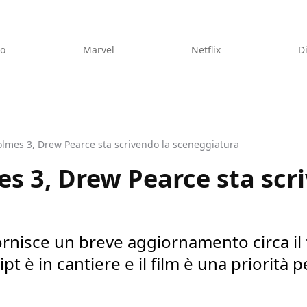
eo
Marvel
Netflix
D
olmes 3, Drew Pearce sta scrivendo la sceneggiatura
s 3, Drew Pearce sta scr
ornisce un breve aggiornamento circa il 
t è in cantiere e il film è una priorità p