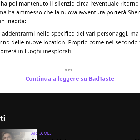
 ha poi mantenuto il silenzio circa l'eventuale ritorno 
ma ha ammesso che la nuova avventura porterà She
on inedita:
 addentrarmi nello specifico dei vari personaggi, ma 
anno delle nuove location. Proprio come nel secondo 
 porterà in luoghi inesplorati.
Continua a leggere su BadTaste
ti
ARTICOLI