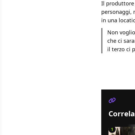
Il produttore
personaggi, 
in una locati
Non voglio
che ci sar
il terzo ci
Correla
1