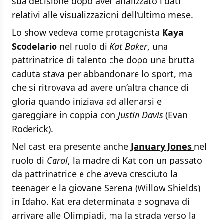
sua decisione dopo aver analizzato i dati
relativi alle visualizzazioni dell'ultimo mese.
Lo show vedeva come protagonista
Kaya
Scodelario
nel ruolo di
Kat Baker
, una
pattrinatrice di talento che dopo una brutta
caduta stava per abbandonare lo sport, ma
che si ritrovava ad avere un’altra chance di
gloria quando iniziava ad allenarsi e
gareggiare in coppia con
Justin Davis
(Evan
Roderick).
Nel cast era presente anche
January Jones
nel
ruolo di
Carol
, la madre di Kat con un passato
da pattrinatrice e che aveva cresciuto la
teenager e la giovane Serena (Willow Shields)
in Idaho. Kat era determinata e sognava di
arrivare alle Olimpiadi, ma la strada verso la