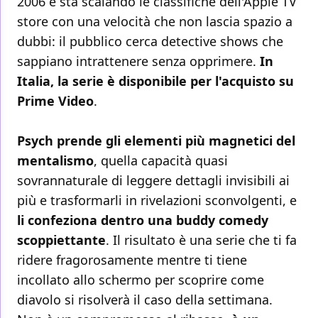
2006 e sta scalando le classifiche dell'Apple TV
store con una velocità che non lascia spazio a
dubbi:
il pubblico cerca detective shows che
sappiano intrattenere senza opprimere.
In
Italia, la serie è disponibile per l'acquisto su
Prime Video
.
Psych prende gli elementi più magnetici del
mentalismo
, quella capacità quasi
sovrannaturale di leggere dettagli invisibili ai
più e trasformarli in rivelazioni sconvolgenti, e
li confeziona dentro una buddy comedy
scoppiettante
. Il risultato è una serie che ti fa
ridere fragorosamente mentre ti tiene
incollato allo schermo per scoprire come
diavolo si risolverà il caso della settimana.