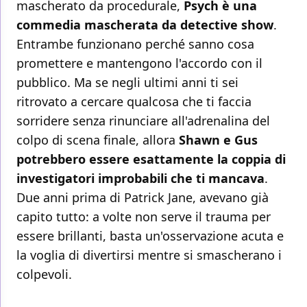
mascherato da procedurale,
Psych è una
commedia mascherata da detective show
.
Entrambe funzionano perché sanno cosa
promettere e mantengono l'accordo con il
pubblico. Ma se negli ultimi anni ti sei
ritrovato a cercare qualcosa che ti faccia
sorridere senza rinunciare all'adrenalina del
colpo di scena finale, allora
Shawn e Gus
potrebbero essere esattamente la coppia di
investigatori improbabili che ti mancava
.
Due anni prima di Patrick Jane, avevano già
capito tutto: a volte non serve il trauma per
essere brillanti, basta un'osservazione acuta e
la voglia di divertirsi mentre si smascherano i
colpevoli.