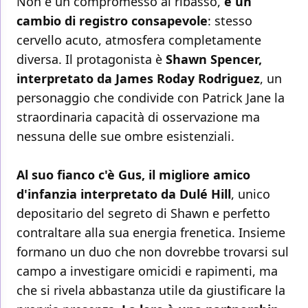
Non è un compromesso al ribasso,
è un
cambio di registro consapevole
: stesso
cervello acuto, atmosfera completamente
diversa. Il protagonista è
Shawn Spencer,
interpretato da James Roday Rodriguez
, un
personaggio che condivide con Patrick Jane la
straordinaria capacità di osservazione ma
nessuna delle sue ombre esistenziali.
Al suo fianco c'è Gus, il migliore amico
d'infanzia interpretato da Dulé Hill
, unico
depositario del segreto di Shawn e perfetto
contraltare alla sua energia frenetica. Insieme
formano un duo che non dovrebbe trovarsi sul
campo a investigare omicidi e rapimenti, ma
che si rivela abbastanza utile da giustificare la