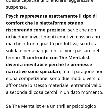
questa capacità di bilanciare leggerezza e
suspense.
Psych rappresenta esattamente il tipo di
comfort che le piattaforme stanno
riscoprendo come prezioso
: serie che non
richiedono investimenti emotivi massacranti
ma che offrono qualità produttiva, scrittura
solida e personaggi con cui vuoi passare del
tempo.
Il confronto con The Mentalist
diventa inevitabile perché le premesse
narrative sono speculari
, ma il paragone non
è una competizione: sono due modi diversi di
affrontare lo stesso materiale, entrambi validi
a seconda di cosa cerchi in un dato momento.
Se
The Mentalist
era un thriller psicologico