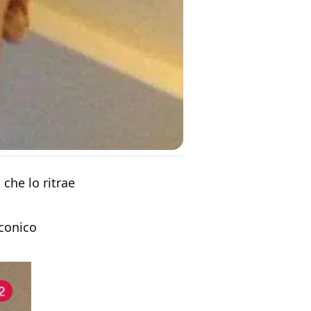
che lo ritrae
iconico