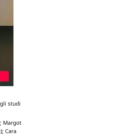
gli studi
); Margot
); Cara