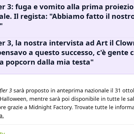
ier 3: fuga e vomito alla prima proiezi
ale. Il regista: "Abbiamo fatto il nostr
"
er 3, la nostra intervista ad Art il Clow
ensavo a questo successo, c'è gente 
 popcorn dalla mia testa"
fier 3
sarà proposto in anteprima nazionale il 31 otto
Halloween, mentre sarà poi disponibile in tutte le sal
e grazie a Midnight Factory. Trovate tutte le inform
a.
ty