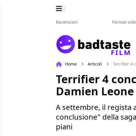
Recensioni
Format vid
FILM
Home
Articoli
Terrifier 4
Terrifier 4 con
Damien Leone n
A settembre, il regista 
conclusione" della saga
piani