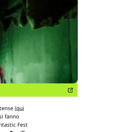
tense (
qui
si fanno
tastic Fest