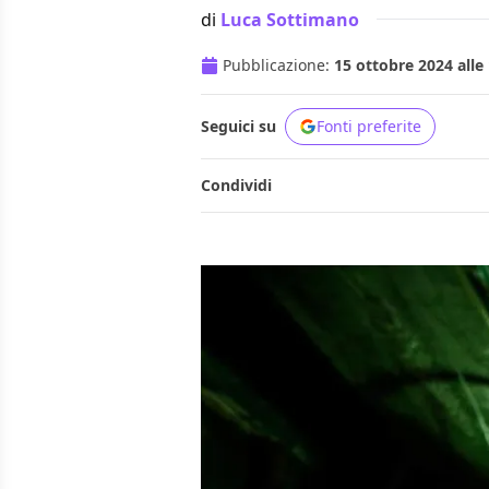
di
Luca Sottimano
Pubblicazione:
15 ottobre 2024 alle
Seguici su
Fonti preferite
Condividi