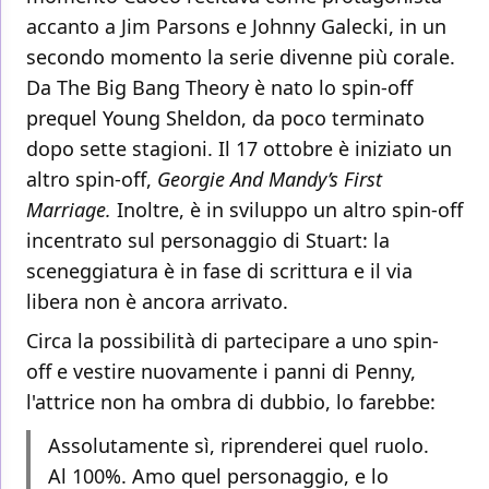
accanto a Jim Parsons e Johnny Galecki, in un
secondo momento la serie divenne più corale.
Da The Big Bang Theory è nato lo spin-off
prequel Young Sheldon, da poco terminato
dopo sette stagioni. Il 17 ottobre è iniziato un
altro spin-off,
Georgie And Mandy’s First
Marriage.
Inoltre, è in sviluppo un altro spin-off
incentrato sul personaggio di Stuart: la
sceneggiatura è in fase di scrittura e il via
libera non è ancora arrivato.
Circa la possibilità di partecipare a uno spin-
off e vestire nuovamente i panni di Penny,
l'attrice non ha ombra di dubbio, lo farebbe:
Assolutamente sì, riprenderei quel ruolo.
Al 100%. Amo quel personaggio, e lo