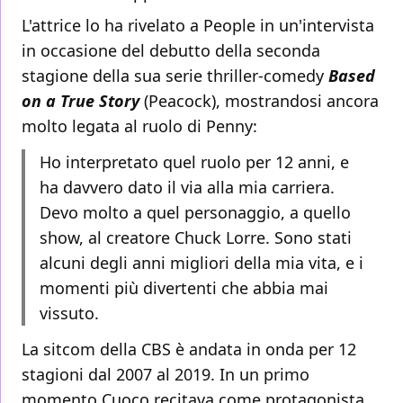
L'attrice lo ha rivelato a People in un'intervista
in occasione del debutto della seconda
stagione della sua serie thriller-comedy
Based
on a True Story
(Peacock), mostrandosi ancora
molto legata al ruolo di Penny:
Ho interpretato quel ruolo per 12 anni, e
ha davvero dato il via alla mia carriera.
Devo molto a quel personaggio, a quello
show, al creatore Chuck Lorre. Sono stati
alcuni degli anni migliori della mia vita, e i
momenti più divertenti che abbia mai
vissuto.
La sitcom della CBS è andata in onda per 12
stagioni dal 2007 al 2019. In un primo
momento Cuoco recitava come protagonista