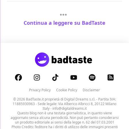
Continua a leggere su BadTaste
Privacy Policy
Cookie Policy
Disclaimer
© 2026 BadTaste.it proprietà di
Digital Dreams s.r.l.
- Partita IVA:
11885930963 - Sede legale: Via Alberico Albricci 8, 20122 Milano
Italy -
info@digitaldreams.it
Questo blog non è una testata giornalistica, in quanto viene
aggiornato senza alcuna periodicità. Non può pertanto considerarsi
un prodotto editoriale ai sensi della legge n. 62 del 07.03.2001
Photo Credits: l’editore ha i diritti di utilizzo delle immagini presenti