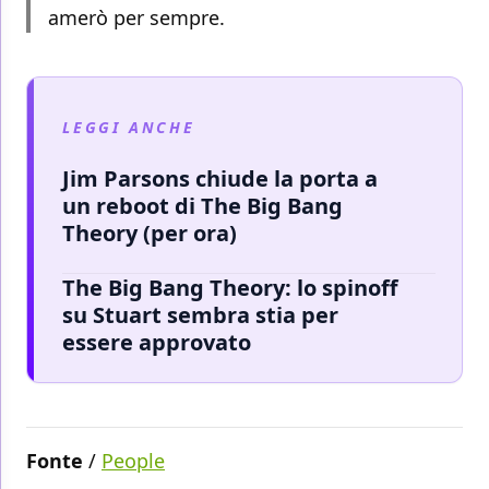
amerò per sempre.
LEGGI ANCHE
Jim Parsons chiude la porta a
un reboot di The Big Bang
Theory (per ora)
The Big Bang Theory: lo spinoff
su Stuart sembra stia per
essere approvato
Fonte
/
People