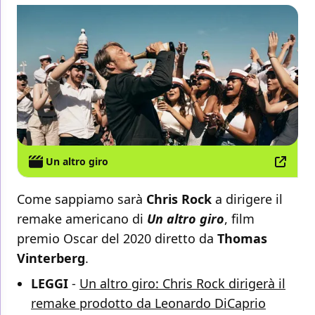
Un altro giro
Come sappiamo sarà
Chris Rock
a dirigere il
remake americano di
Un altro giro
, film
premio Oscar del 2020 diretto da
Thomas
Vinterberg
.
LEGGI
-
Un altro giro: Chris Rock dirigerà il
remake prodotto da Leonardo DiCaprio