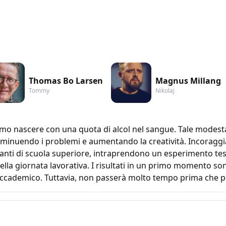
Thomas Bo Larsen
Magnus Millang
Tommy
Nikolaj
mo nascere con una quota di alcol nel sangue. Tale modest
minuendo i problemi e aumentando la creatività. Incoraggia
gnanti di scuola superiore, intraprendono un esperimento te
ella giornata lavorativa. I risultati in un primo momento sono
 accademico. Tuttavia, non passerà molto tempo prima che p