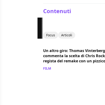
Contenuti
Focus
Articoli
Un altro giro: Thomas Vinterberg
commenta la scelta di Chris Roc
regista del remake con un pizzico
FILM
/ 12 feb 2024