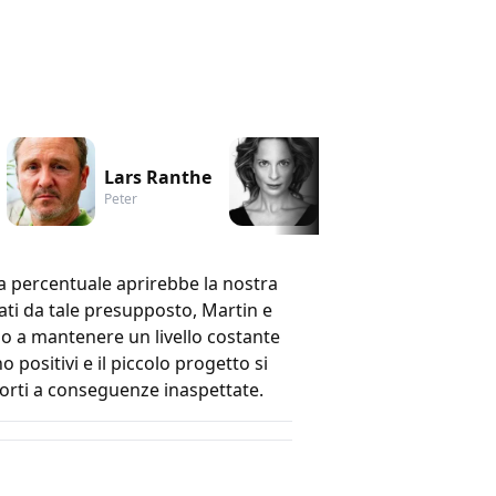
Lars Ranthe
Maria Bonnevie
Peter
Anika
a percentuale aprirebbe la nostra
ti da tale presupposto, Martin e
so a mantenere un livello costante
 positivi e il piccolo progetto si
orti a conseguenze inaspettate.