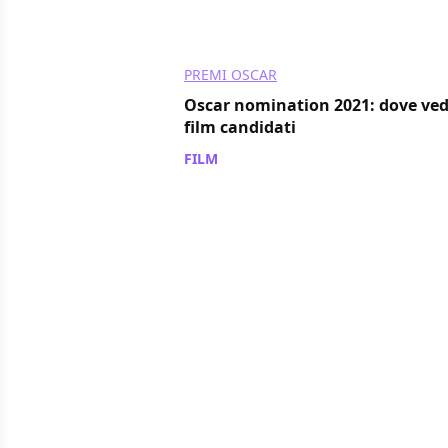
PREMI OSCAR
Oscar nomination 2021: dove vede
film candidati
FILM
/ 16 mar 2021