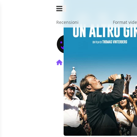
Recensioni
Format vid
Home
Film
Un altro giro