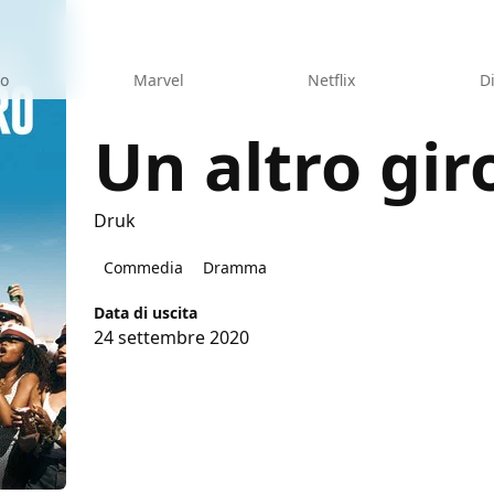
eo
Marvel
Netflix
D
Un altro gir
Druk
Commedia
Dramma
Data di uscita
24 settembre 2020