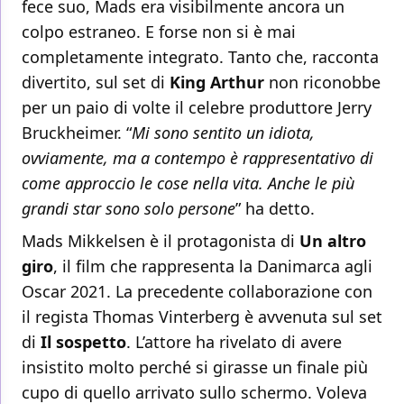
fece suo, Mads era visibilmente ancora un
colpo estraneo. E forse non si è mai
completamente integrato. Tanto che, racconta
divertito, sul set di
King Arthur
non riconobbe
per un paio di volte il celebre produttore Jerry
Bruckheimer. “
Mi sono sentito un idiota,
ovviamente, ma a contempo è rappresentativo di
come approccio le cose nella vita. Anche le più
grandi star sono solo persone
” ha detto.
Mads Mikkelsen è il protagonista di
Un altro
giro
, il film che rappresenta la Danimarca agli
Oscar 2021. La precedente collaborazione con
il regista Thomas Vinterberg è avvenuta sul set
di
Il sospetto
. L’attore ha rivelato di avere
insistito molto perché si girasse un finale più
cupo di quello arrivato sullo schermo. Voleva