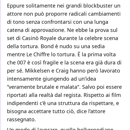
Eppure solitamente nei grandi blockbuster un
attore non può proporre radicali cambiamenti
di tono senza confrontarsi con una lunga
catena di approvazione. Ne ebbe la prova sul
set di Casinò Royale durante la celebre scena
della tortura. Bond è nudo su una sedia
mentre Le Chiffre lo tortura. È la prima volta
che 007 è così fragile e la scena era già dura di
per sé. Mikkelsen e Craig hanno però lavorato
intensamente giungendo ad un’idea
“veramente brutale e malata". Salvo poi essere
riportati alla realtà dal regista. Rispetto ai film
indipendenti c’è una struttura da rispettare, e
bisogna accettare tutto ciò, dice l’attore
rassegnato.
Un modo di lavorare, quello hollywoodiano,