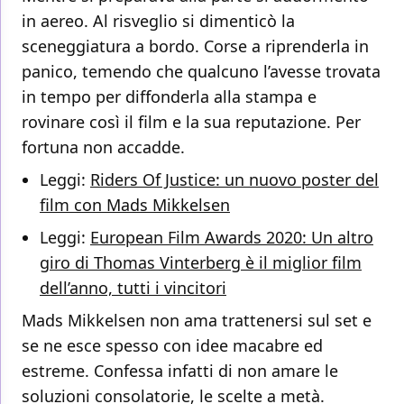
in aereo. Al risveglio si dimenticò la
sceneggiatura a bordo. Corse a riprenderla in
panico, temendo che qualcuno l’avesse trovata
in tempo per diffonderla alla stampa e
rovinare così il film e la sua reputazione. Per
fortuna non accadde.
Leggi:
Riders Of Justice: un nuovo poster del
film con Mads Mikkelsen
Leggi:
European Film Awards 2020: Un altro
giro di Thomas Vinterberg è il miglior film
dell’anno, tutti i vincitori
Mads Mikkelsen non ama trattenersi sul set e
se ne esce spesso con idee macabre ed
estreme. Confessa infatti di non amare le
soluzioni consolatorie, le scelte a metà.