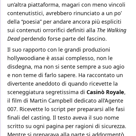
un’altra piattaforma, magari con meno vincoli
contenutistici, avrebbero rinunciato a un po’
della “poesia” per andare ancora più espliciti
sui contenuti orrorifici definiti alla
The Walking
Dead
perdendo forse parte del fascino.
Il suo rapporto con le grandi produzioni
hollywoodiane è assai complesso, non le
disdegna, ma non si sente sempre a suo agio
e non teme di farlo sapere. Ha raccontato un
divertente aneddoto di quando ricevette la
sceneggiatura segretissima di
Casinò Royale
,
il film di Martin Campbell dedicato all’Agente
007. Ricevette lo script per prepararsi alle fasi
finali del casting. Il testo aveva il suo nome
scritto su ogni pagina per ragioni di sicurezza.
Mentre si preparava alla parte si addormentò