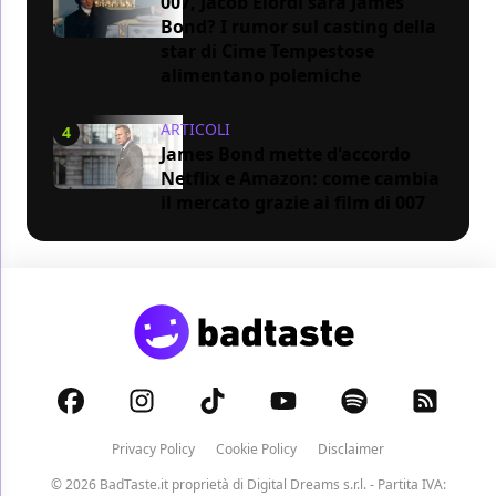
007, Jacob Elordi sarà James
Bond? I rumor sul casting della
star di Cime Tempestose
alimentano polemiche
ARTICOLI
4
James Bond mette d'accordo
Netflix e Amazon: come cambia
il mercato grazie ai film di 007
Privacy Policy
Cookie Policy
Disclaimer
© 2026 BadTaste.it proprietà di
Digital Dreams s.r.l.
- Partita IVA: