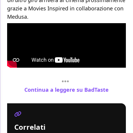
Un altro giro
arriverà al cinema prossimamente
grazie a Movies Inspired in collaborazione con
Medusa.
Continua a leggere su BadTaste
Correlati