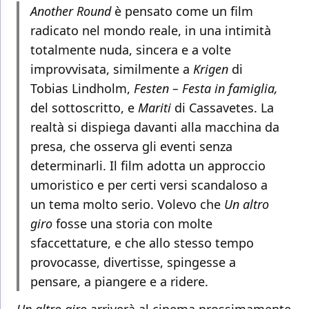
Another Round
è pensato come un film
radicato nel mondo reale, in una intimità
totalmente nuda, sincera e a volte
improvvisata, similmente a
Krigen
di
Tobias Lindholm,
Festen – Festa in famiglia,
del sottoscritto, e
Mariti
di Cassavetes. La
realtà si dispiega davanti alla macchina da
presa, che osserva gli eventi senza
determinarli. Il film adotta un approccio
umoristico e per certi versi scandaloso a
un tema molto serio. Volevo che
Un altro
giro
fosse una storia con molte
sfaccettature, e che allo stesso tempo
provocasse, divertisse, spingesse a
pensare, a piangere e a ridere.