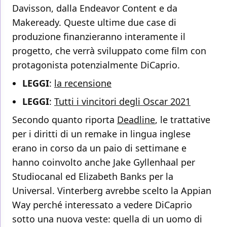
Davisson, dalla Endeavor Content e da
Makeready. Queste ultime due case di
produzione finanzieranno interamente il
progetto, che verrà sviluppato come film con
protagonista potenzialmente DiCaprio.
LEGGI
:
la recensione
LEGGI
:
Tutti i vincitori degli Oscar 2021
Secondo quanto riporta
Deadline
, le trattative
per i diritti di un remake in lingua inglese
erano in corso da un paio di settimane e
hanno coinvolto anche Jake Gyllenhaal per
Studiocanal ed Elizabeth Banks per la
Universal. Vinterberg avrebbe scelto la Appian
Way perché interessato a vedere DiCaprio
sotto una nuova veste: quella di un uomo di