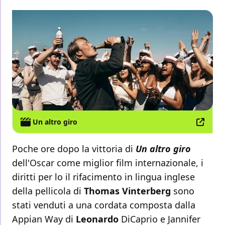
Un altro giro
Poche ore dopo la vittoria di
Un altro giro
dell'Oscar come miglior film internazionale, i
diritti per lo il rifacimento in lingua inglese
della pellicola di
Thomas
Vinterberg
sono
stati venduti a una cordata composta dalla
Appian Way di
Leonardo
DiCaprio e Jannifer