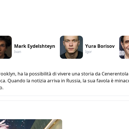
Mark Eydelshteyn
Yura Borisov
Ivan
Igor
ooklyn, ha la possibilità di vivere una storia da Cenerento
rca. Quando la notizia arriva in Russia, la sua favola è mina
o.