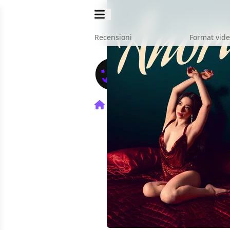
Recensioni
Format vid
Home
Film
Anora