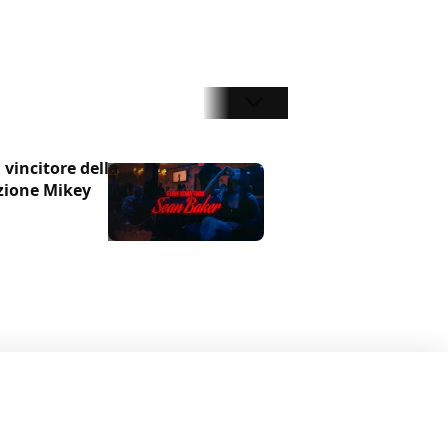
 vincitore della
azione Mikey