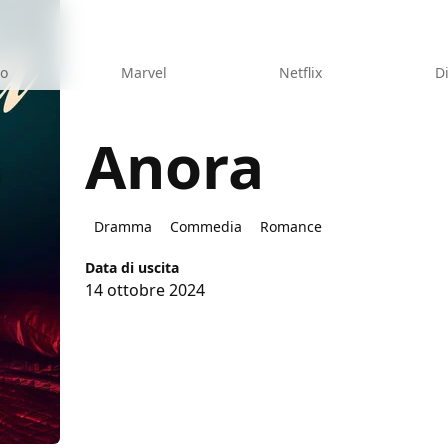
eo
Marvel
Netflix
D
Anora
Dramma
Commedia
Romance
Data di uscita
14 ottobre 2024