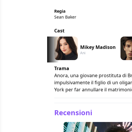
Regia
Sean Baker
Cast
Mikey Madison
Ani
Trama
Anora, una giovane prostituta di Br
impulsivamente il figlio di un oliga
York per far annullare il matrimoni
Recensioni