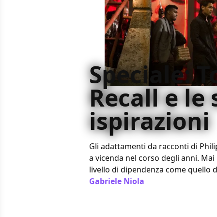
Speciale: T
Recall e le 
ispirazioni
Gli adattamenti da racconti di Phili
a vicenda nel corso degli anni. Mai 
livello di dipendenza come quello 
Gabriele Niola
/ 28 ott 2012