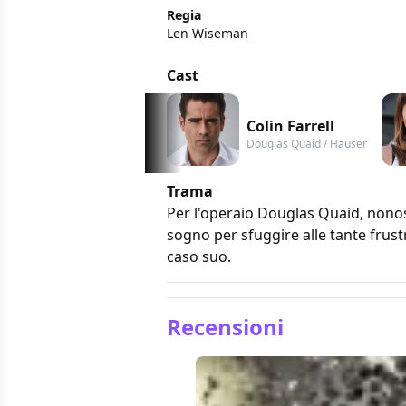
Regia
Len Wiseman
Cast
Colin Farrell
Douglas Quaid / Hauser
Trama
Per l'operaio Douglas Quaid, nonost
sogno per sfuggire alle tante frust
caso suo.
Recensioni