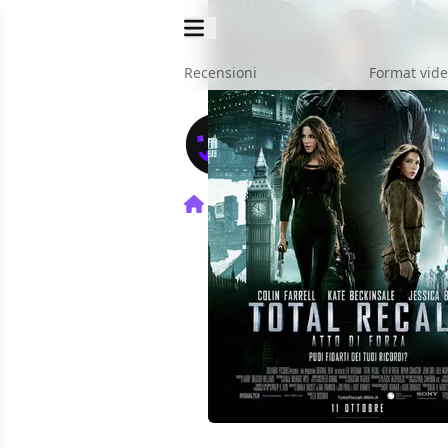
Recensioni
Format vid
Home
Film
Total Recall - 