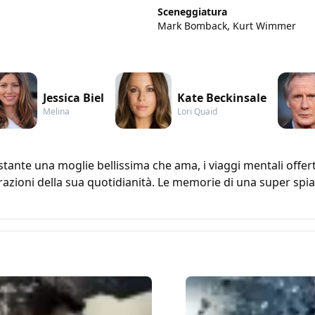
Sceneggiatura
Mark Bomback, Kurt Wimmer
Jessica Biel
Kate Beckinsale
Melina
Lori Quaid
ante una moglie bellissima che ama, i viaggi mentali offert
razioni della sua quotidianità. Le memorie di una super spi