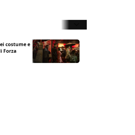
nei costume e
di Forza