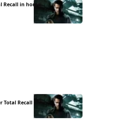
al Recall in home
 Total Recall