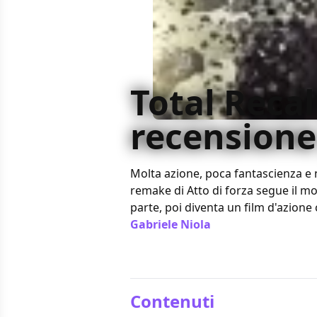
Total Recall
recensione 
Molta azione, poca fantascienza e n
remake di Atto di forza segue il mo
parte, poi diventa un film d'azione 
Gabriele Niola
/ 11 ott 2012
Contenuti