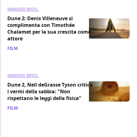
WARNER BROS.
Dune 2: Denis Villeneuve si
complimenta con Timothée
Chalamet per la sua crescita come
attore
FILM
/ 09 mar 2024
WARNER BROS.
Dune 2, Neil deGrasse Tyson critica
i vermi della sabbia: "Non
rispettano le leggi della fisica"
FILM
/ 08 mar 2024