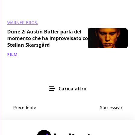
WARNER BROS.
Dune 2: Austin Butler parla del
momento che ha improvvisato con
Stellan Skarsgård
FILM
/ 05 mar 2024
Carica altro
Precedente
Successivo