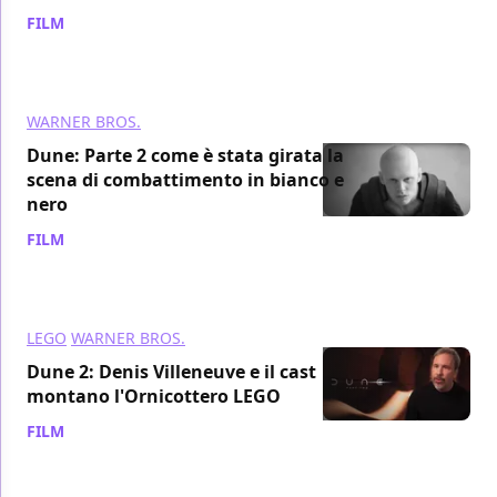
FILM
/ 10 mar 2024
WARNER BROS.
Dune: Parte 2 come è stata girata la
scena di combattimento in bianco e
nero
FILM
/ 10 mar 2024
LEGO
WARNER BROS.
Dune 2: Denis Villeneuve e il cast
montano l'Ornicottero LEGO
FILM
/ 09 mar 2024