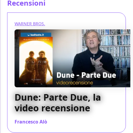
Recensioni
WARNER BROS.
Dune: Parte Due, la
video recensione
Francesco Alò
/ 29 feb 2024