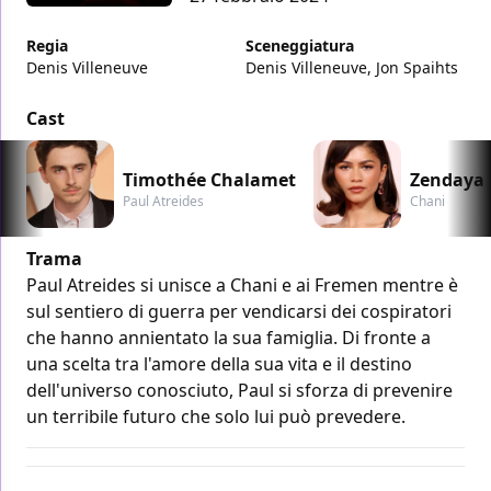
Regia
Sceneggiatura
Denis Villeneuve
Denis Villeneuve, Jon Spaihts
Cast
Timothée Chalamet
Zendaya
Paul Atreides
Chani
Trama
Paul Atreides si unisce a Chani e ai Fremen mentre è
sul sentiero di guerra per vendicarsi dei cospiratori
che hanno annientato la sua famiglia. Di fronte a
una scelta tra l'amore della sua vita e il destino
dell'universo conosciuto, Paul si sforza di prevenire
un terribile futuro che solo lui può prevedere.