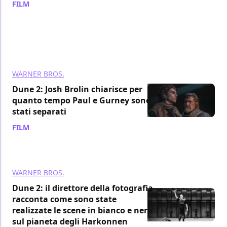
FILM
/ 17 mar 2024
WARNER BROS.
Dune 2: Josh Brolin chiarisce per
quanto tempo Paul e Gurney sono
stati separati
FILM
/ 17 mar 2024
WARNER BROS.
Dune 2: il direttore della fotografia
racconta come sono state
realizzate le scene in bianco e nero
sul pianeta degli Harkonnen