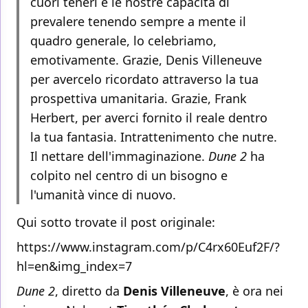
cuori teneri e le nostre capacità di
prevalere tenendo sempre a mente il
quadro generale, lo celebriamo,
emotivamente. Grazie, Denis Villeneuve
per avercelo ricordato attraverso la tua
prospettiva umanitaria. Grazie, Frank
Herbert, per averci fornito il reale dentro
la tua fantasia. Intrattenimento che nutre.
Il nettare dell'immaginazione.
Dune 2
ha
colpito nel centro di un bisogno e
l'umanità vince di nuovo.
Qui sotto trovate il post originale:
https://www.instagram.com/p/C4rx60Euf2F/?
hl=en&img_index=7
Dune 2
, diretto da
Denis Villeneuve
, è ora nei