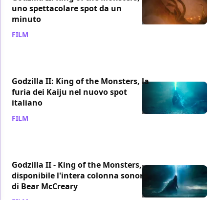
uno spettacolare spot da un
minuto
FILM
/ 25 mag 2019
Godzilla II: King of the Monsters, la
furia dei Kaiju nel nuovo spot
italiano
FILM
/ 24 mag 2019
Godzilla II - King of the Monsters,
disponibile l'intera colonna sonora
di Bear McCreary
FILM
/ 24 mag 2019