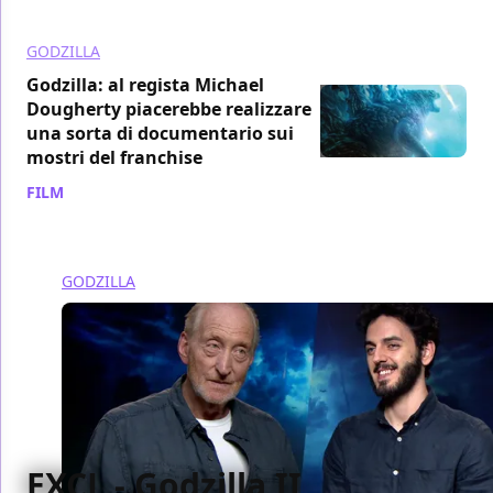
GODZILLA
Godzilla: al regista Michael
Dougherty piacerebbe realizzare
una sorta di documentario sui
mostri del franchise
FILM
/ 31 mag 2019
GODZILLA
EXCL - Godzilla II,