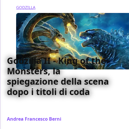
GODZILLA
Godzilla II - King of the
Monsters, la
spiegazione della scena
dopo i titoli di coda
Ecco la spiegazione della scena dopo i titoli di coda
di Godzilla II: King of the Monsters
Andrea Francesco Berni
/ 01 giu 2019