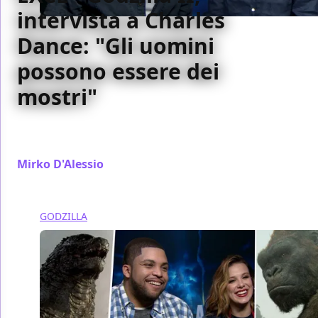
intervista a Charles
Dance: "Gli uomini
possono essere dei
mostri"
La nostra intervista esclusiva a Charles Dance a
proposito di Godzilla II: King of the Monsters
Mirko D'Alessio
/ 30 mag 2019
GODZILLA