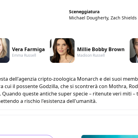
Sceneggiatura
Michael Dougherty, Zach Shields
Vera Farmiga
Millie Bobby Brown
Emma Russell
Madison Russell
esta dell'agenzia cripto-zoologica Monarch e dei suoi memb
tra cui il possente Godzilla, che si scontrerà con Mothra, Ro
 Quando queste antiche super specie – ritenute veri miti – to
ttendo a rischio l'esistenza dell'umanità.