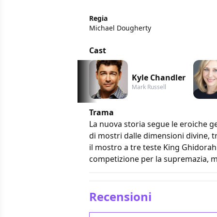
Regia
Michael Dougherty
Cast
Kyle Chandler
Mark Russell
Trama
La nuova storia segue le eroiche g
di mostri dalle dimensioni divine, 
il mostro a tre teste King Ghidorah.
competizione per la supremazia, me
Recensioni