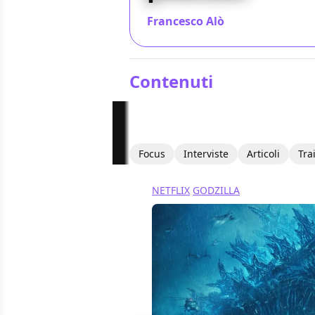
Francesco Alò
/ 30 mag 2019
Contenuti
Focus
Interviste
Articoli
Tra
NETFLIX
GODZILLA