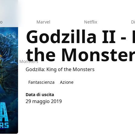
eo
Marvel
Netflix
D
Godzilla II -
the Monste
King of the Monsters
Godzilla: King of the Monsters
Fantascienza
Azione
Data di uscita
29 maggio 2019