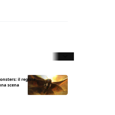
onsters: il regista
 una scena