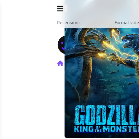
Recensioni
Format vid
Home
Film
Godzilla II - 