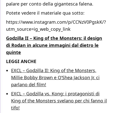
palare per conto della gigantesca falena.
Potete vedere il materiale qua sotto:
https://www.instagram.com/p/CCNzV0PgskK/?
utm_source=ig_web_copy_link
Godzilla II – King of the Monsters: il design
di Rodan in alcune immagini dal dietro le
quinte
LEGGI ANCHE
EXCL – Godzilla II: King of the Monsters,
Millie Bobby Brown e O’Shea Jackson Jr. ci
parlano del film!
EXCL – Godzilla vs. Kong: i protagonisti di
King of the Monsters svelano per chi fanno il
tifo!