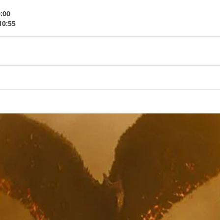
0:00
10:55