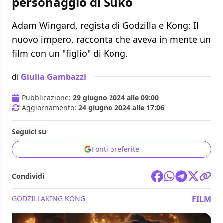
personaggio di Suko
Adam Wingard, regista di Godzilla e Kong: Il
nuovo impero, racconta che aveva in mente un
film con un "figlio" di Kong.
di
Giulia Gambazzi
Pubblicazione:
29 giugno 2024 alle 09:00
Aggiornamento:
24 giugno 2024 alle 17:06
Seguici su
Fonti preferite
Condividi
FILM
GODZILLA
KING KONG