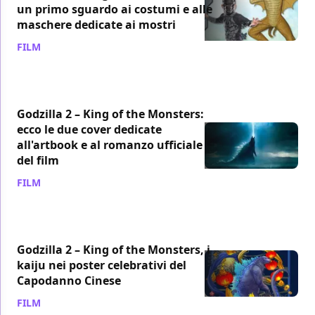
un primo sguardo ai costumi e alle
maschere dedicate ai mostri
FILM
/ 17 feb 2019
Godzilla 2 – King of the Monsters:
ecco le due cover dedicate
all'artbook e al romanzo ufficiale
del film
FILM
/ 09 feb 2019
Godzilla 2 – King of the Monsters, i
kaiju nei poster celebrativi del
Capodanno Cinese
FILM
/ 06 feb 2019