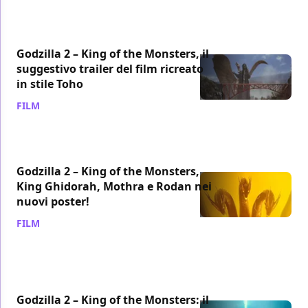
Godzilla 2 – King of the Monsters, il
suggestivo trailer del film ricreato
in stile Toho
FILM
/ 17 dic 2018
Godzilla 2 – King of the Monsters,
King Ghidorah, Mothra e Rodan nei
nuovi poster!
FILM
/ 14 dic 2018
Godzilla 2 – King of the Monsters: il