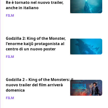
Re è tornato nel nuovo trailer,
anche in italiano
FILM
/ 10 dic 2018
Godzilla 2: King of the Monster,
l'enorme kaijū protagonista al
centro di un nuovo poster
FILM
/ 10 dic 2018
Godzilla 2 – King of the Monsters: il
nuovo trailer del film arriverà
domenica
FILM
/ 05 dic 2018