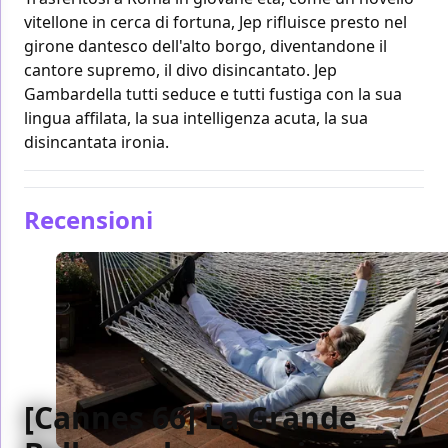
vitellone in cerca di fortuna, Jep rifluisce presto nel
girone dantesco dell'alto borgo, diventandone il
cantore supremo, il divo disincantato. Jep
Gambardella tutti seduce e tutti fustiga con la sua
lingua affilata, la sua intelligenza acuta, la sua
disincantata ironia.
Recensioni
[Cannes 66] La Grande