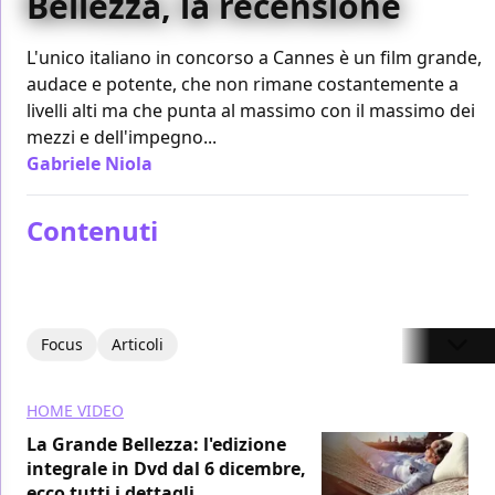
Bellezza, la recensione
L'unico italiano in concorso a Cannes è un film grande,
audace e potente, che non rimane costantemente a
livelli alti ma che punta al massimo con il massimo dei
mezzi e dell'impegno...
Gabriele Niola
/ 21 mag 2013
Contenuti
Focus
Articoli
HOME VIDEO
La Grande Bellezza: l'edizione
integrale in Dvd dal 6 dicembre,
ecco tutti i dettagli