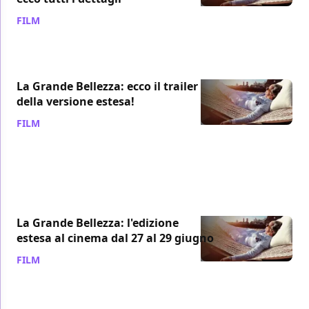
FILM
/ 06 dic 2016
La Grande Bellezza: ecco il trailer
della versione estesa!
FILM
/ 01 giu 2016
La Grande Bellezza: l'edizione
estesa al cinema dal 27 al 29 giugno
FILM
/ 28 mag 2016