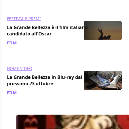
FESTIVAL E PREMI
La Grande Bellezza è il film italiano
candidato all'Oscar
FILM
/ 25 set 2013
HOME VIDEO
La Grande Bellezza in Blu-ray dal
prossimo 23 ottobre
FILM
/ 21 set 2013