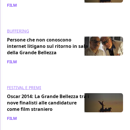
FILM
/ 28 feb 2014
BUFFERING
Persone che non conoscono
internet litigano sul ritorno in sala
della Grande Bellezza
FILM
/ 26 feb 2014
FESTIVAL E PREMI
Oscar 2014: La Grande Bellezza tra i
nove finalisti alle candidature
come film straniero
FILM
/ 20 dic 2013