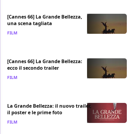
[Cannes 66] La Grande Bellezza,
una scena tagliata
FILM
/ 14 mag 2013
[Cannes 66] La Grande Bellezza:
ecco il secondo trailer
FILM
/ 07 mag 2013
La Grande Bellezza: il nuovo trailer,
il poster e le prime foto
FILM
/ 18 apr 2013