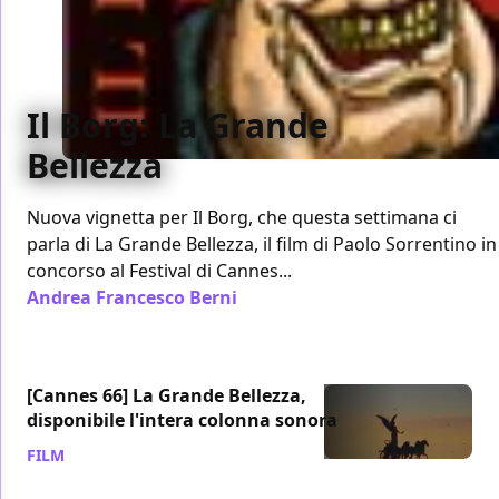
Il Borg: La Grande
Bellezza
Nuova vignetta per Il Borg, che questa settimana ci
parla di La Grande Bellezza, il film di Paolo Sorrentino in
concorso al Festival di Cannes...
Andrea Francesco Berni
/ 26 mag 2013
[Cannes 66] La Grande Bellezza,
disponibile l'intera colonna sonora
FILM
/ 18 mag 2013